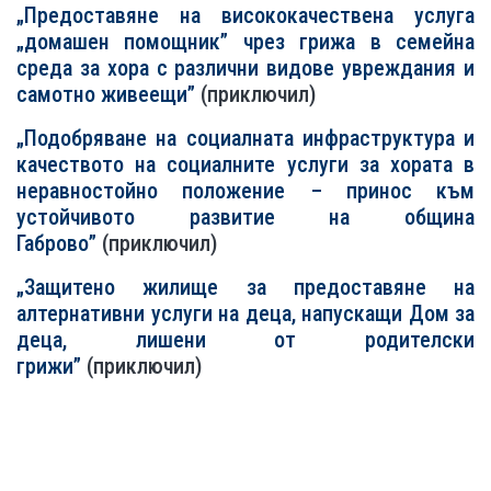
„Предоставяне на висококачествена услуга
„домашен помощник” чрез грижа в семейна
среда за хора с различни видове увреждания и
самотно живеещи”
(приключил)
„Подобряване на социалната инфраструктура и
качеството на социалните услуги за хората в
неравностойно положение – принос към
устойчивото развитие на община
Габрово”
(приключил)
„Защитено жилище за предоставяне на
алтернативни услуги на деца, напускащи Дом за
деца, лишени от родителски
грижи”
(приключил)