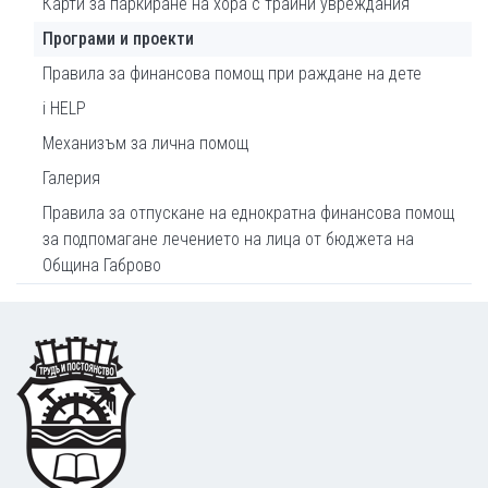
Карти за паркиране на хора с трайни увреждания
Програми и проекти
Правила за финансова помощ при раждане на дете
i HELP
Механизъм за лична помощ
Галерия
Правила за отпускане на еднократна финансова помощ
за подпомагане лечението на лица от бюджета на
Община Габрово
Footer