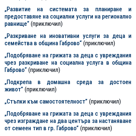
„Развитие на системата за планиране и
предоставяне на социални услуги на регионално
равнище“
(приключил)
„Разкриване на иновативни услуги за деца и
семейства в община Габрово“
(приключил)
„Подобряване на грижата за деца с увреждания
чрез разкриване на социална услуга в община
Габрово“
(приключил)
„Подкрепа в домашна среда за достоен
живот”
(приключил)
„Стъпки към самостоятелност”
(приключил)
„Подобряване нa грижата за деца с увреждания
чрез изграждане на два центъра за настаняване
от семеен тип в гр. Габрово”
(приключил)