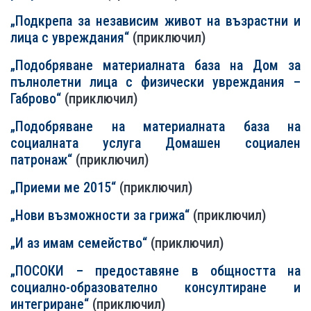
„Подкрепа за независим живот на възрастни и
лица с увреждания“
(приключил)
„Подобряване материалната база на Дом за
пълнолетни лица с физически увреждания –
Габрово“
(приключил)
„Подобряване на материалната база на
социалната услуга Домашен социален
патронаж“
(приключил)
„Приеми ме 2015“
(приключил)
„Нови възможности за грижа“
(приключил)
„И аз имам семейство“
(приключил)
„ПОСОКИ – предоставяне в общността на
социално-образователно консултиране и
интегриране“
(приключил)