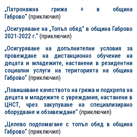
„Патронажна грижа + в община
Габрово“
(приключил)
„Осигуряване на „Топъл обяд“ в община Габрово
2021-2022 г.“
(приключил)
„Осигуряване на допълнителни условия за
провеждане на дистанционно обучение на
децата и младежите, настанени в резидентни
социални услуги на територията на община
Габрово“
(приключил)
„Повишаване качеството на грижа и подкрепа на
децата и младежите с увреждания, настанени в
ЦНСТ, чрез закупуване на специализирано
оборудване и обзавеждане“
(приключил)
„Целево подпомагане с топъл обяд в община
Габрово“
(приключил)