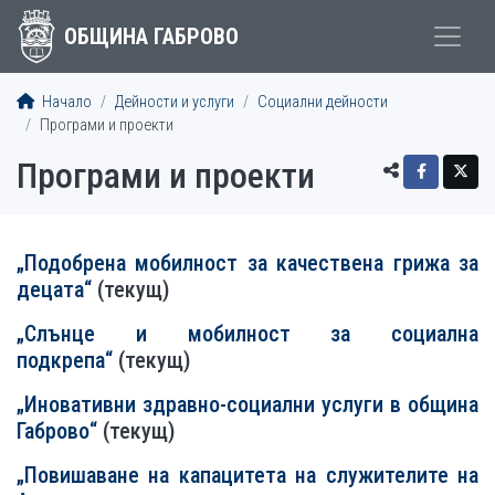
ОБЩИНА ГАБРОВО
Начало
Дейности и услуги
Социални дейности
Програми и проекти
Програми и проекти
„Подобрена мобилност за качествена грижа за
децата“
(текущ)
„Слънце и мобилност за социална
подкрепа“
(текущ)
„Иновативни здравно-социални услуги в община
Габрово“
(текущ)
„Повишаване на капацитета на служителите на