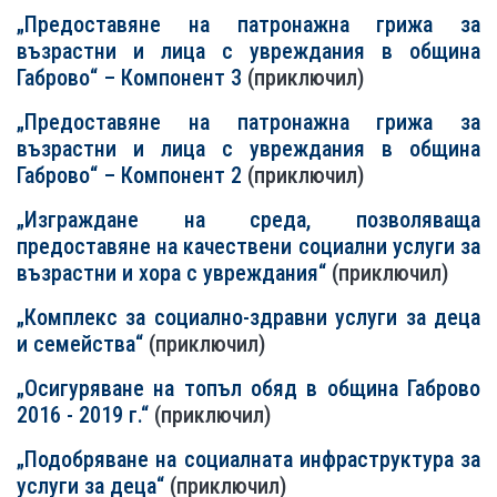
„Предоставяне на патронажна грижа за
възрастни и лица с увреждания в община
Габрово“ – Компонент 3
(приключил)
„Предоставяне на патронажна грижа за
възрастни и лица с увреждания в община
Габрово“ – Компонент 2
(приключил)
„Изграждане на среда, позволяваща
предоставяне на качествени социални услуги за
възрастни и хора с увреждания“
(приключил)
„Комплекс за социално-здравни услуги за деца
и семейства“
(приключил)
„Осигуряване на топъл обяд в община Габрово
2016 - 2019 г.“
(приключил)
„Подобряване на социалната инфраструктура за
услуги за деца“
(приключил)