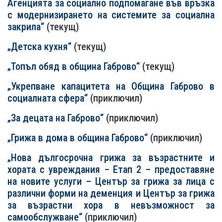
Агенцията за социално подпомагане във връзка
с модернизирането на системите за социална
закрила“
(текущ)
„Детска кухня“
(текущ)
„Топъл обяд в община Габрово“
(текущ)
„Укрепване капацитета на Община Габрово в
социалната сфера“
(приключил)
„За децата на Габрово“
(приключил)
„Грижа в дома в община Габрово“
(приключил)
„Нова дългосрочна грижа за възрастните и
хората с увреждания – Етап 2 – предоставяне
на новите услуги – Център за грижа за лица с
различни форми на деменция и Център за грижа
за възрастни хора в невъзможност за
самообслужване“
(приключил)