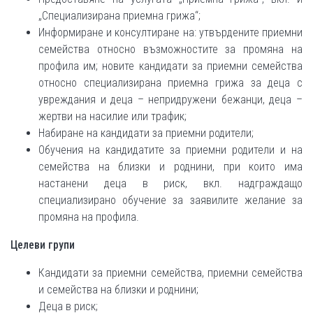
„Специализирана приемна грижа“;
Информиране и консултиране на: утвърдените приемни
семейства относно възможностите за промяна на
профила им; новите кандидати за приемни семейства
относно специализирана приемна грижа за деца с
увреждания и деца – непридружени бежанци, деца –
жертви на насилие или трафик;
Набиране на кандидати за приемни родители;
Обучения на кандидатите за приемни родители и на
семейства на близки и роднини, при които има
настанени деца в риск, вкл. надграждащо
специализирано обучение за заявилите желание за
промяна на профила.
Целеви групи
Кандидати за приемни семейства, приемни семейства
и семейства на близки и роднини;
Деца в риск;