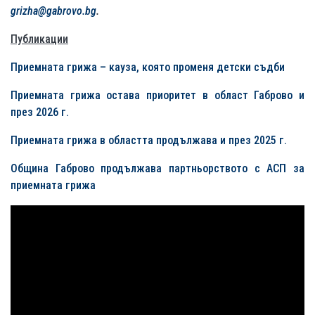
grizha@gabrovo.bg
.
Публикации
Приемната грижа – кауза, която променя детски съдби
Приемната грижа остава приоритет в област Габрово и
през 2026 г.
Приемната грижа в областта продължава и през 2025 г.
Община Габрово продължава партньорството с АСП за
приемната грижа