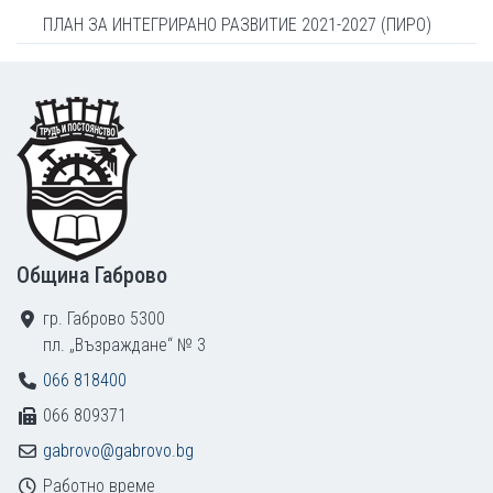
ПЛАН ЗА ИНТЕГРИРАНО РАЗВИТИЕ 2021-2027 (ПИРО)
Footer
Община Габрово
гр. Габрово 5300
пл. „Възраждане“ № 3
066 818400
066 809371
gabrovo@gabrovo.bg
Работно време