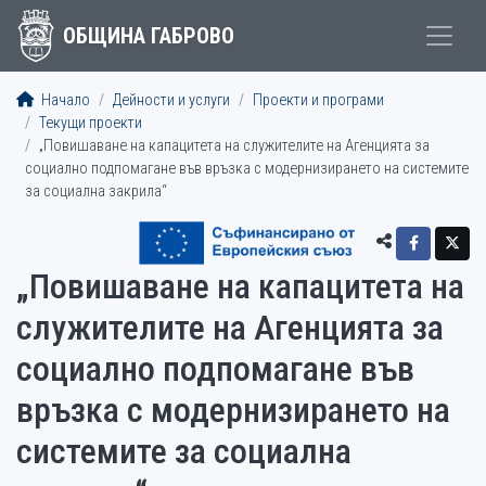
ОБЩИНА ГАБРОВО
Начало
Дейности и услуги
Проекти и програми
Текущи проекти
„Повишаване на капацитета на служителите на Агенцията за
социално подпомагане във връзка с модернизирането на системите
за социална закрила“
„Повишаване на капацитета на
служителите на Агенцията за
социално подпомагане във
връзка с модернизирането на
системите за социална