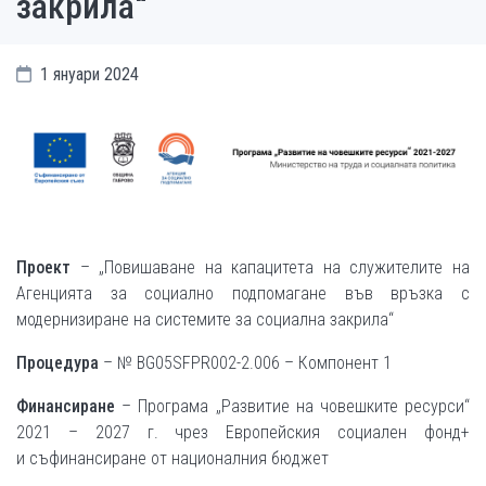
закрила“
1 януари 2024
Проект
– „Повишаване на капацитета на служителите на
Агенцията за социално подпомагане във връзка с
модернизиране на системите за социална закрила“
Процедура
– № BG05SFPR002-2.006 – Компонент 1
Финансиране
– Програма „Развитие на човешките ресурси“
2021 – 2027 г. чрез Европейския социален фонд+
и съфинансиране от националния бюджет