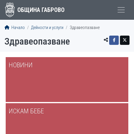
ОБЩИНА ГАБРОВО
Начало
Дейности и услуги
Здравеопазване
Здравеопазване
НОВИНИ
ИСКАМ БЕБЕ