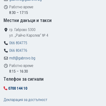
Работно време
8:30 – 17:15
Местни данъци и такси
гр. Габрово 5300
ул. „Райчо Каролев“ № 4
066 804775
066 804776
mdt@gabrovo.bg
Работно време
8:15 – 16:30
Tелефон за сигнали
0700 144 10
Декларация за достъпност