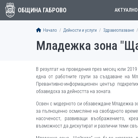
ОБЩИНА ГАБРОВО
АКТУАЛНО
Начало
Дейности и услуги
Здравеопазване
Младежка зона "Ща
В резултат на проведения през месец юли 2019
една от работните групи за създаване на М
Превантивно-информационен център подкрепих
обзаведоха за дейността на зоната.
Освен с модерното си обзавеждане Младежка з
за пълноценно осмисляне на свободното време.
насоченост, развиващи въображението, кре
възможност да дискутират и различни теми свъ