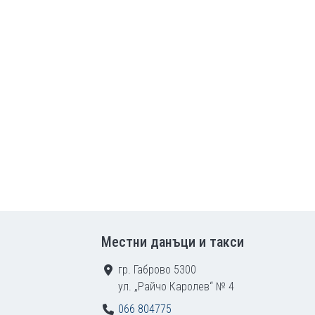
Местни данъци и такси
гр. Габрово 5300
ул. „Райчо Каролев“ № 4
066 804775