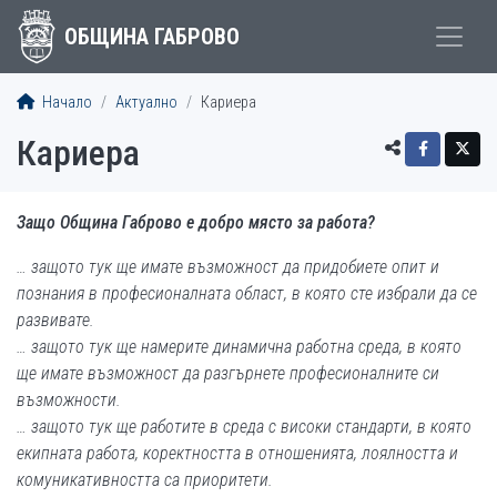
ОБЩИНА ГАБРОВО
Начало
Актуално
Кариера
Кариера
Защо Община Габрово е добро място за работа?
… защото тук ще имате възможност да придобиете опит и
познания в професионалната област, в която сте избрали да се
развивате.
… защото тук ще намерите динамична работна среда, в която
ще имате възможност да разгърнете професионалните си
възможности.
… защото тук ще работите в среда с високи стандарти, в която
екипната работа, коректността в отношенията, лоялността и
комуникативността са приоритети.