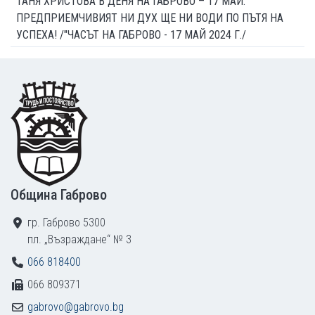
ТАНЯ ХРИСТОВА В ДЕНЯ НА ГАБРОВО – 17 МАЙ:
ПРЕДПРИЕМЧИВИЯТ НИ ДУХ ЩЕ НИ ВОДИ ПО ПЪТЯ НА
УСПЕХА! /"ЧАСЪТ НА ГАБРОВО - 17 МАЙ 2024 Г./
Footer
Община Габрово
гр. Габрово 5300
пл. „Възраждане“ № 3
066 818400
066 809371
gabrovo@gabrovo.bg