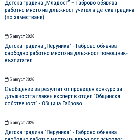
Детска градина „Младост” – Габрово обявява
работно място на длъжност учител в детска градина
(по заместване)
5 август 2026
Детска градина „Перуника“ - Габрово обявява
свободно работно място на длъжност помощник-
възпитател
5 август 2026
Съобщение за резултат от проведен конкурс за
длъжността главен експерт в отдел "Общинска
собственост" - Община Габрово
5 август 2026
Детска градина "Перуника" - Габрово обявява
свободно работно място на длъжност психолог