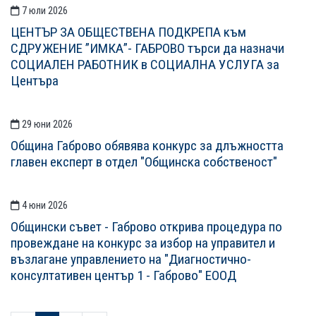
7 юли 2026
ЦЕНТЪР ЗА ОБЩЕСТВЕНА ПОДКРЕПА към
СДРУЖЕНИЕ ”ИМКА”- ГАБРОВО търси да назначи
СОЦИАЛЕН РАБОТНИК в СОЦИАЛНА УСЛУГА за
Центъра
29 юни 2026
Община Габрово обявява конкурс за длъжността
главен експерт в отдел "Общинска собственост"
4 юни 2026
Общински съвет - Габрово открива процедура по
провеждане на конкурс за избор на управител и
възлагане управлението на "Диагностично-
консултативен център 1 - Габрово" ЕООД