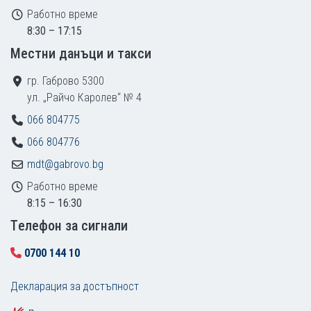
Работно време
8:30 – 17:15
Местни данъци и такси
гр. Габрово 5300
ул. „Райчо Каролев“ № 4
066 804775
066 804776
mdt@gabrovo.bg
Работно време
8:15 – 16:30
Tелефон за сигнали
0700 144 10
Декларация за достъпност