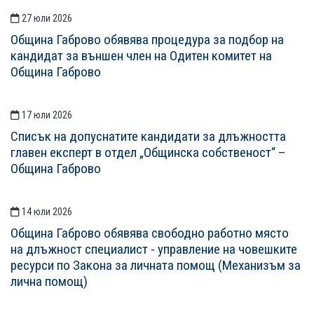
27 юли 2026
Община Габрово обявява процедура за подбор на
кандидат за външен член на Одитен комитет на
Община Габрово
17 юли 2026
Списък на допуснатите кандидати за длъжността
главен експерт в отдел „Общинска собственост“ –
Община Габрово
14 юли 2026
Община Габрово обявява свободно работно място
на длъжност специалист - управление на човешките
ресурси по Закона за личната помощ (Механизъм за
лична помощ)