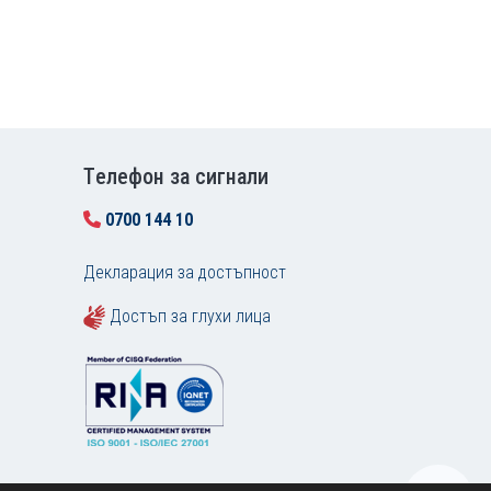
Tелефон за сигнали
0700 144 10
Декларация за достъпност
Достъп за глухи лица