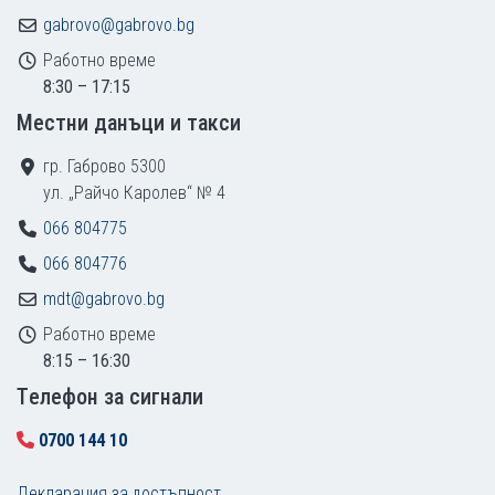
gabrovo@gabrovo.bg
Работно време
8:30 – 17:15
Местни данъци и такси
гр. Габрово 5300
ул. „Райчо Каролев“ № 4
066 804775
066 804776
mdt@gabrovo.bg
Работно време
8:15 – 16:30
Tелефон за сигнали
0700 144 10
Декларация за достъпност