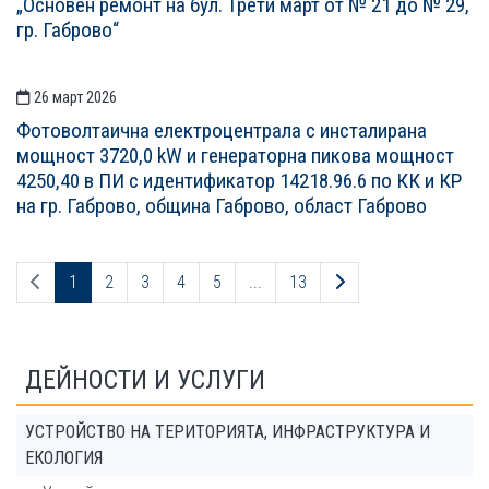
„Основен ремонт на бул. Трети март от № 21 до № 29,
гр. Габрово“
26 март 2026
Фотоволтаична електроцентрала с инсталирана
мощност 3720,0 kW и генераторна пикова мощност
4250,40 в ПИ с идентификатор 14218.96.6 по КК и КР
на гр. Габрово, община Габрово, област Габрово
Предходна страница
Следваща страниц
1
2
3
4
5
...
13
ДЕЙНОСТИ И УСЛУГИ
УСТРОЙСТВО НА ТЕРИТОРИЯТА, ИНФРАСТРУКТУРА И
ЕКОЛОГИЯ