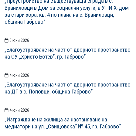
„Преустройство на съществуваща сграда в с.
Враниловци в Дом за социални услуги, в УПИ Х-дом
за стари хора, кв. 4 по плана на с. Враниловци,
община Габрово“
5 юни 2026
„Благоустрояване на част от дворното пространство
на ОУ „Христо Ботев“, гр. Габрово“
4 юни 2026
„Благоустрояване на част от дворното пространство
на ДГ в с. Поповци, община Габрово“
4 юни 2026
„Изграждане на жилища за настаняване на
медиатори на ул. „Свищовска“ № 45, гр. Габрово“