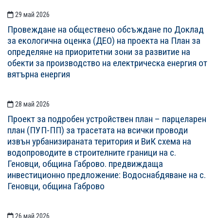
29 май 2026
Провеждане на обществено обсъждане по Доклад
за екологична оценка (ДЕО) на проекта на План за
определяне на приоритетни зони за развитие на
обекти за производство на електрическа енергия от
вятърна енергия
28 май 2026
Проект за подробен устройствен план – парцеларен
план (ПУП-ПП) за трасетата на всички проводи
извън урбанизираната територия и ВиК схема на
водопроводите в строителните граници на с.
Геновци, община Габрово. предвиждаща
инвестиционно предложение: Водоснабдяване на с.
Геновци, община Габрово
26 май 2026