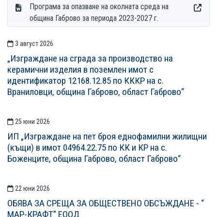
Програма за опазване на околната среда на
община Габрово за периода 2023-2027 г.
3 август 2026
СТАТИИСТАТИИ
„Изграждане на сграда за производство на
керамични изделия в поземлен имот с
идентификатор 12168.12.85 по КККР на с.
Враниловци, община Габрово, област Габрово“
25 юни 2026
ИП „Изграждане на пет броя еднофамилни жилищни
(къщи) в имот 04964.22.75 по КК и КР на с.
Боженците, община Габрово, област Габрово“
22 юни 2026
ОБЯВА ЗА СРЕЩА ЗА ОБЩЕСТВЕНО ОБСЪЖДАНЕ - “
МАР-КРАФТ” ЕООД