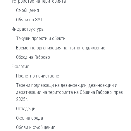
Устройство на територията
Съобщения
Обяви по ЗУТ
Инфраструктура
Текущи проекти и обекти
Временна организация на пътното движение
Обход на Габрово
Екология
Пролетно почистване
Терени подлежащи на дезинфекции, дезинсекции и
дератизации на територията на Община Габрово, през
2025г.
Отпадъци
Околна среда
Обяви и съобщения