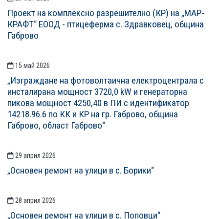
Проект на комплексно разрешително (КР) на „МАР-
КРАФТ“ ЕООД - птицеферма с. Здравковец, община
Габрово
15 май 2026
„Изграждане на фотоволтаична електроцентрала с
инсталирана мощност 3720,0 kW и генераторна
пикова мощност 4250,40 в ПИ с идентификатор
14218.96.6 по КК и КР на гр. Габрово, община
Габрово, област Габрово“
29 април 2026
„Основен ремонт на улици в с. Борики“
28 април 2026
„Основен ремонт на улици в с. Поповци“