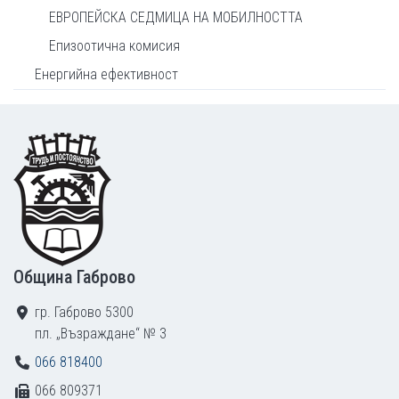
ЕВРОПЕЙСКА СЕДМИЦА НА МОБИЛНОСТТА
Епизоотична комисия
Енергийна ефективност
Footer
Община Габрово
гр. Габрово 5300
пл. „Възраждане“ № 3
066 818400
066 809371