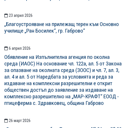
23 април 2026
„Благоустрояване на прилежащ терен към Основно
училище „Ран Босилек“, гр. Габрово“
6 април 2026
Обявление на Изпълнителна агенция по околна
среда (ИАОС) На основание чл. 122а, ал. 5 от Закона
за опазване на околната среда (ЗООС) и чл. 7, ал. 3,
ал. 4 и ал. 5 от Наредбата за условията и реда за
издаване на комплексни разрешителни е открит
обществен достъп до заявление за издаване на
комплексно разрешително на „МАР-КРАФТ“ ЕООД -
птицеферма с. Здравковец, община Габрово
26 март 2026