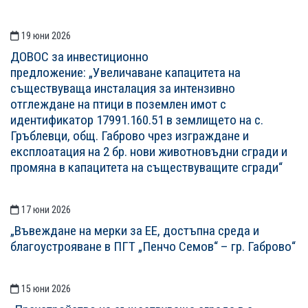
19 юни 2026
ДОВОС за инвестиционно
предложение: „Увеличаване капацитета на
съществуваща инсталация за интензивно
отглеждане на птици в поземлен имот с
идентификатор 17991.160.51 в землището на с.
Гръблевци, общ. Габрово чрез изграждане и
експлоатация на 2 бр. нови животновъдни сгради и
промяна в капацитета на съществуващите сгради“
17 юни 2026
„Въвеждане на мерки за ЕЕ, достъпна среда и
благоустрояване в ПГТ „Пенчо Семов“ – гр. Габрово“
15 юни 2026