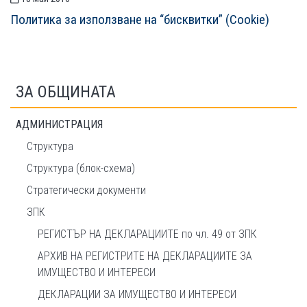
Политика за използване на “бисквитки” (Cookie)
ЗА ОБЩИНАТА
АДМИНИСТРАЦИЯ
Структура
Структура (блок-схема)
Стратегически документи
ЗПК
РЕГИСТЪР НА ДЕКЛАРАЦИИТЕ по чл. 49 от ЗПК
АРХИВ НА РЕГИСТРИТЕ НА ДЕКЛАРАЦИИТЕ ЗА
ИМУЩЕСТВО И ИНТЕРЕСИ
ДЕКЛАРАЦИИ ЗА ИМУЩЕСТВО И ИНТЕРЕСИ