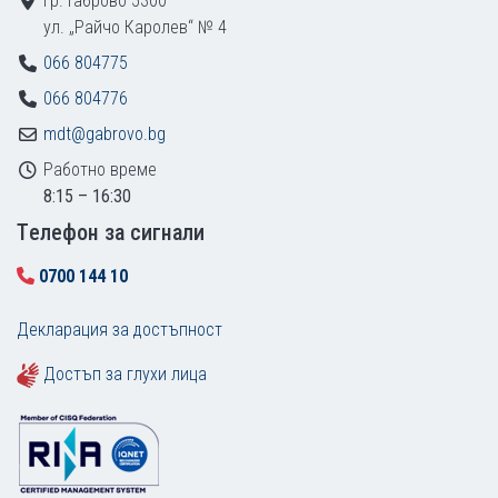
гр. Габрово 5300
ул. „Райчо Каролев“ № 4
066 804775
066 804776
mdt@gabrovo.bg
Работно време
8:15 – 16:30
Tелефон за сигнали
0700 144 10
Декларация за достъпност
Достъп за глухи лица