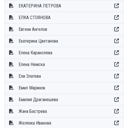
ЕКАТЕРИНА ПЕТРОВА
ЕЛКА СТОЯНОВА
Евгени Ангелов
Екатерина Цветанова
Елена Караколева
Елена Немска
Ели Златева
Емил Маринов
Емилия Драганешева
Жана Бастрева
Желязка Иванова