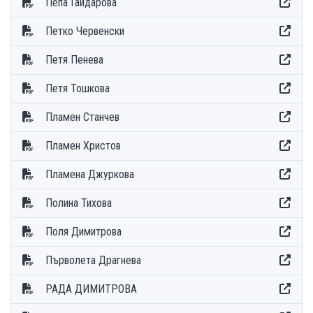
Пепа Гайдарова
Петко Червенски
Петя Пенева
Петя Тошкова
Пламен Станчев
Пламен Христов
Пламена Джуркова
Полина Тихова
Поля Димитрова
Първолета Драгнева
РАДА ДИМИТРОВА