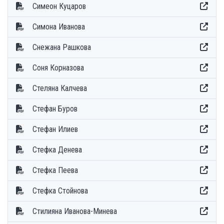
Симеон Куцаров
Симона Иванова
Снежана Рашкова
Соня Корназова
Стеляна Калчева
Стефан Буров
Стефан Илиев
Стефка Денева
Стефка Пеева
Стефка Стойнова
Стилияна Иванова-Минева