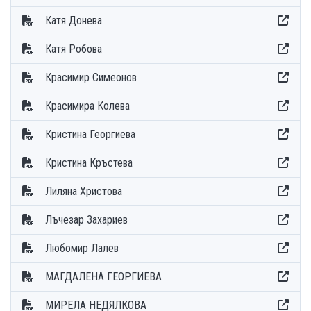
Катя Донева
Катя Робова
Красимир Симеонов
Красимира Колева
Кристина Георгиева
Кристина Кръстева
Лиляна Христова
Лъчезар Захариев
Любомир Лалев
МАГДАЛЕНА ГЕОРГИЕВА
МИРЕЛА НЕДЯЛКОВА