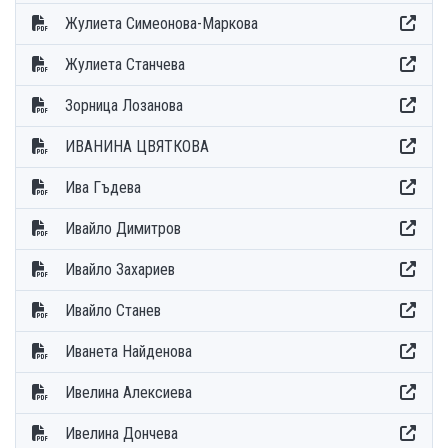
Жулиета Симеонова-Маркова
Жулиета Станчева
Зорница Лозанова
ИВАНИНА ЦВЯТКОВА
Ива Гъдева
Ивайло Димитров
Ивайло Захариев
Ивайло Станев
Иванета Найденова
Ивелина Алексиева
Ивелина Дончева