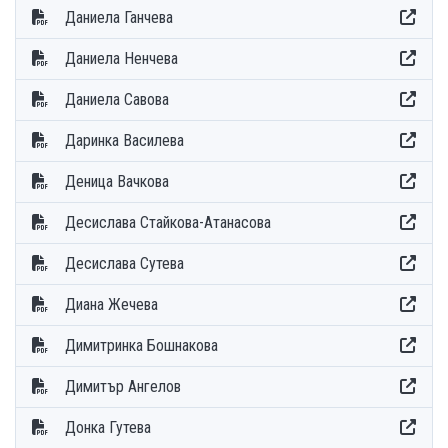
Даниела Ганчева
Даниела Ненчева
Даниела Савова
Даринка Василева
Деница Вачкова
Десислава Стайкова-Атанасова
Десислава Сутева
Диана Жечева
Димитринка Бошнакова
Димитър Ангелов
Донка Гутева