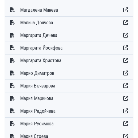
Магдалена Минева
Малина Дончева
Маргарита Дечева
Маргарита Йосифова
Маргарита Христова
Марио Димитров
Мария Бъчварова
Мария Маринова
Мария Радойчева
Мария Русимова
Мария Стоева