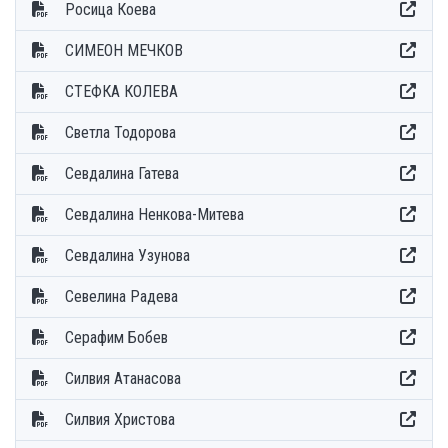
Росица Коева
СИМЕОН МЕЧКОВ
СТЕФКА КОЛЕВА
Светла Тодорова
Севдалина Гатева
Севдалина Ненкова-Митева
Севдалина Узунова
Севелина Радева
Серафим Бобев
Силвия Атанасова
Силвия Христова