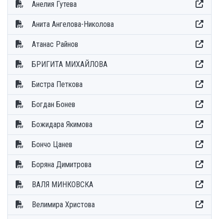
Анелия Гутева
Анита Ангелова-Николова
Атанас Райнов
БРИГИТА МИХАЙЛОВА
Бистра Петкова
Богдан Бонев
Божидара Якимова
Бончо Цанев
Боряна Димитрова
ВАЛЯ МИНКОВСКА
Велимира Христова