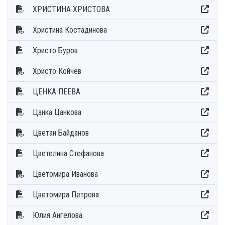
ХРИСТИНА ХРИСТОВА
Христина Костадинова
Христо Буров
Христо Койчев
ЦЕНКА ПЕЕВА
Цанка Цанкова
Цветан Байданов
Цветелина Стефанова
Цветомира Иванова
Цветомира Петрова
Юлия Ангелова