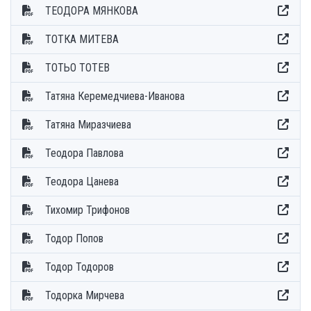
ТЕОДОРА МЯНКОВА
ТОТКА МИТЕВА
ТОТЬО ТОТЕВ
Татяна Керемедчиева-Иванова
Татяна Миразчиева
Теодора Павлова
Теодора Цанева
Тихомир Трифонов
Тодор Попов
Тодор Тодоров
Тодорка Мирчева