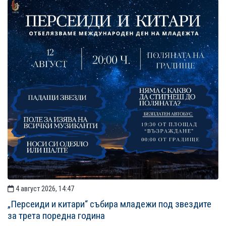
4 август 2026, 14:47
„Персеиди и китари“ събира младежи под звездите
за трета поредна година