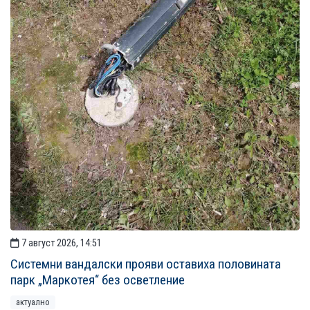
7 август 2026, 14:51
Системни вандалски прояви оставиха половината
парк „Маркотея“ без осветление
актуално