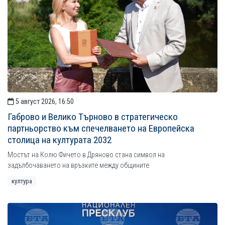
5 август 2026, 16:50
Габрово и Велико Търново в стратегическо
партньорство към спечелването на Европейска
столица на културата 2032
Мостът на Колю Фичето в Дряново стана символ на
задълбочаването на връзките между общините
култура