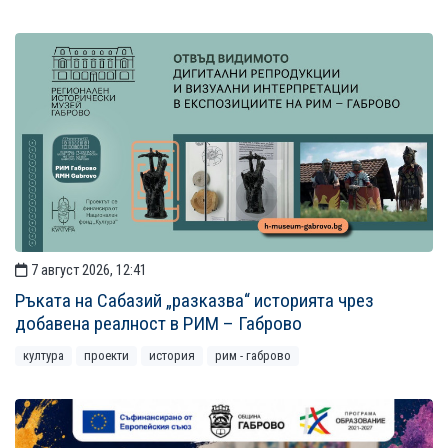
7 август 2026, 12:41
Ръката на Сабазий „разказва“ историята чрез
добавена реалност в РИМ – Габрово
култура
проекти
история
рим - габрово