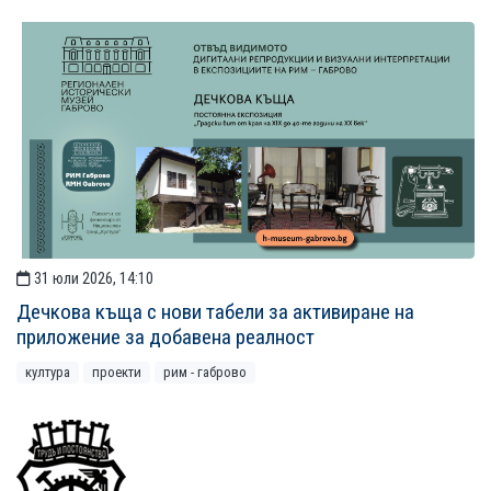
31 юли 2026, 14:10
Дечкова къща с нови табели за активиране на
приложение за добавена реалност
култура
проекти
рим - габрово