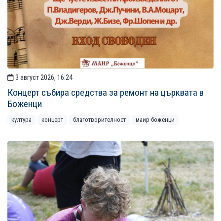
3 август 2026, 16:24
Концерт събира средства за ремонт на църквата в
Боженци
култура
концерт
благотворителност
маир боженци