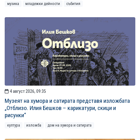
музика
младежки дейности
събития
4 август 2026, 09:35
Музеят на хумора и сатирата представя изложбата
„Отблизо. Илия Бешков – карикатури, скици и
рисунки“
култура
изложба
дом на хумора и сатирата