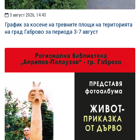
3 август 2026, 14:43
График за косене на тревните площи на територията
на град Габрово за периода 3-7 август