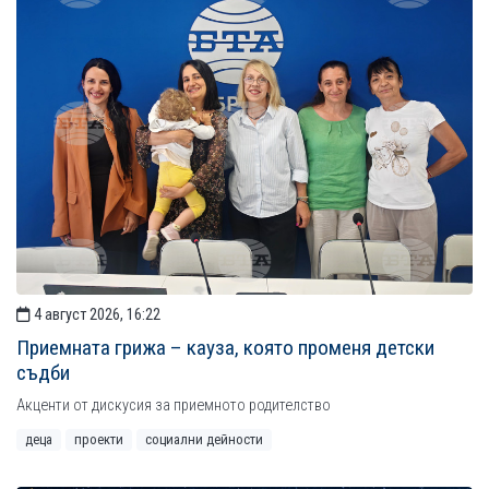
4 август 2026, 16:22
Приемната грижа – кауза, която променя детски
съдби
Акценти от дискусия за приемното родителство
деца
проекти
социални дейности