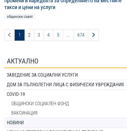
промени в наредбата за определянето на местните
такси и цени на услуги
общински съвет
Предходна страница
Следваща страни
1
2
3
4
5
...
674
АКТУАЛНО
ЗАВЕДЕНИЕ ЗА СОЦИАЛНИ УСЛУГИ
ДОМ ЗА ПЪЛНОЛЕТНИ ЛИЦА С ФИЗИЧЕСКИ УВРЕЖДАНИЯ
COVID-19
ОБЩИНСКИ СОЦИАЛЕН ФОНД
ВАКСИНАЦИЯ
НОВИНИ