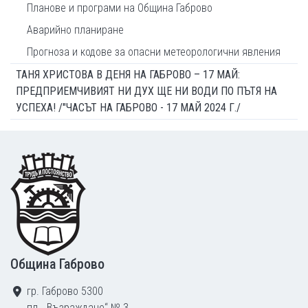
Планове и програми на Община Габрово
Аварийно планиране
Прогноза и кодове за опасни метеорологични явления
ТАНЯ ХРИСТОВА В ДЕНЯ НА ГАБРОВО – 17 МАЙ:
ПРЕДПРИЕМЧИВИЯТ НИ ДУХ ЩЕ НИ ВОДИ ПО ПЪТЯ НА
УСПЕХА! /"ЧАСЪТ НА ГАБРОВО - 17 МАЙ 2024 Г./
Footer
Община Габрово
гр. Габрово 5300
пл. „Възраждане“ № 3