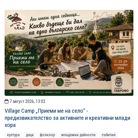
7 август 2026, 13:02
Village Camp „Приеми ме на село“ -
предизвикателство за активните и креативни млади
хора
култура
деца
фолклор
младежки дейности
събития