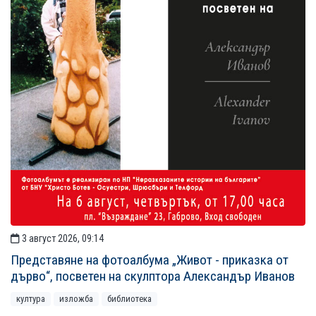
3 август 2026, 09:14
Представяне на фотоалбума „Живот - приказка от
дърво“, посветен на скулптора Александър Иванов
култура
изложба
библиотека