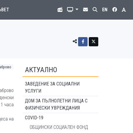
ЪВЕТ
EN
габрово
АКТУАЛНО
ЗАВЕДЕНИЕ ЗА СОЦИАЛНИ
аброво
УСЛУГИ
денски
ДОМ ЗА ПЪЛНОЛЕТНИ ЛИЦА С
11 часа
ФИЗИЧЕСКИ УВРЕЖДАНИЯ
COVID-19
цеса на
ОБЩИНСКИ СОЦИАЛЕН ФОНД