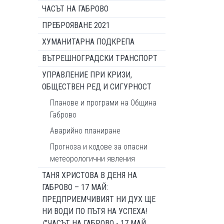
ЧАСЪТ НА ГАБРОВО
ПРЕБРОЯВАНЕ 2021
ХУМАНИТАРНА ПОДКРЕПА
ВЪТРЕШНОГРАДСКИ ТРАНСПОРТ
УПРАВЛЕНИЕ ПРИ КРИЗИ,
ОБЩЕСТВЕН РЕД И СИГУРНОСТ
Планове и програми на Община
Габрово
Аварийно планиране
Прогноза и кодове за опасни
метеорологични явления
ТАНЯ ХРИСТОВА В ДЕНЯ НА
ГАБРОВО – 17 МАЙ:
ПРЕДПРИЕМЧИВИЯТ НИ ДУХ ЩЕ
НИ ВОДИ ПО ПЪТЯ НА УСПЕХА!
/"ЧАСЪТ НА ГАБРОВО - 17 МАЙ