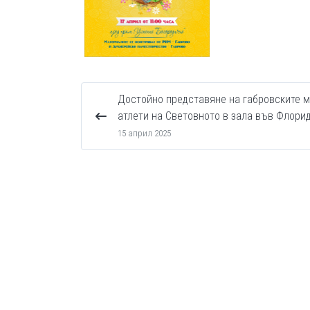
Достойно представяне на габровските 
атлети на Световното в зала във Флори
15 април 2025