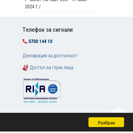
2024 Г./
Tелефон за сигнали
0700 144 10
Декларация за достъпност
Достъп за глухи лица
Разбрах
Карта на сайта