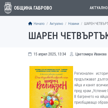
ОБЩИНА ГАБРОВО
АКТУАЛНО
Начало
Актуално
Новини
ШАРЕН ЧЕТВЪРТ
ШАРЕН ЧЕТВЪРТЪК
15 април 2025, 13:34
Цветомира Иванова
Регионален истори
продължават дълго
яйца и канят всички
пред храм „Успение 
В багренето на яйц
приобщаващо образо