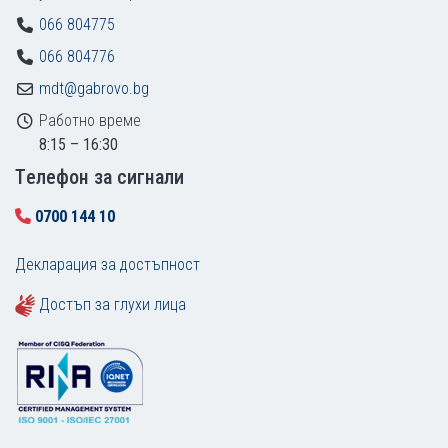
066 804775
066 804776
mdt@gabrovo.bg
Работно време
8:15 – 16:30
Tелефон за сигнали
0700 144 10
Декларация за достъпност
Достъп за глухи лица