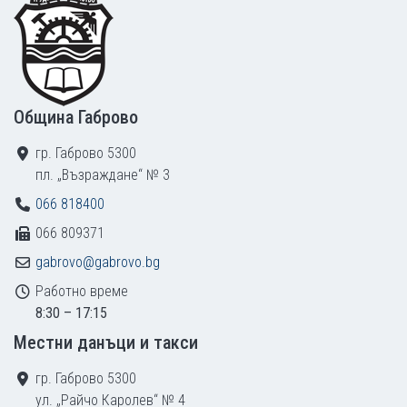
Община Габрово
гр. Габрово 5300
пл. „Възраждане“ № 3
066 818400
066 809371
gabrovo@gabrovo.bg
Работно време
8:30 – 17:15
Местни данъци и такси
гр. Габрово 5300
ул. „Райчо Каролев“ № 4