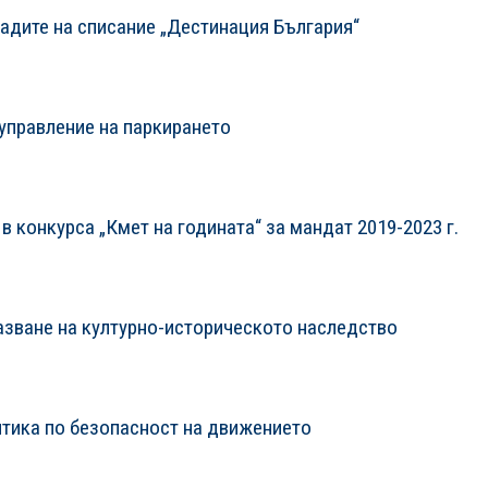
радите на списание „Дестинация България“
управление на паркирането
в конкурса „Кмет на годината“ за мандат 2019-2023 г.
пазване на културно-историческото наследство
итика по безопасност на движението