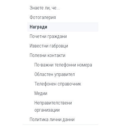
Знаете ли, че...
Фотогалерия
Награди
Почетни граждани
Известни габровци
Полезни контакти
По-важни телефонни номера
Областен управител
Телефонен справочник
Медии
Неправителствени
организации
Политика лични данни