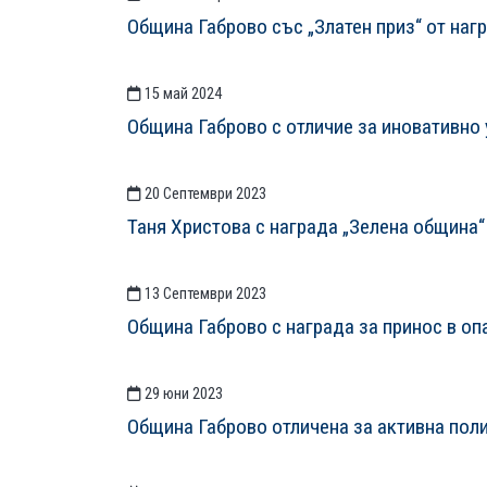
Община Габрово със „Златен приз“ от наг
15 май 2024
Община Габрово с отличие за иновативно 
20 Септември 2023
Таня Христова с награда „Зелена община“ 
13 Септември 2023
Община Габрово с награда за принос в о
29 юни 2023
Община Габрово отличeна за активна пол