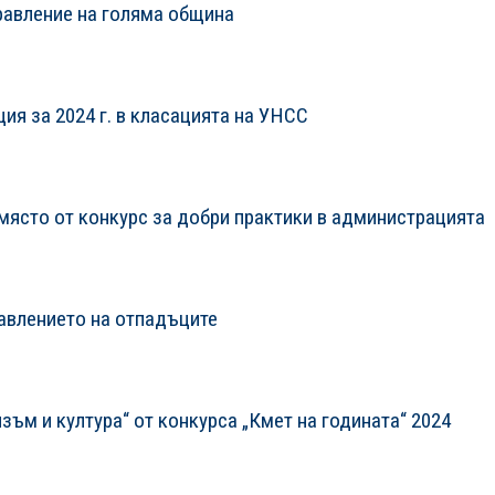
равление на голяма община
я за 2024 г. в класацията на УНСС
място от конкурс за добри практики в администрацията
равлението на отпадъците
изъм и култура“ от конкурса „Кмет на годината“ 2024