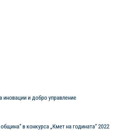
за иновации и добро управление
 община“ в конкурса „Кмет на годината“ 2022