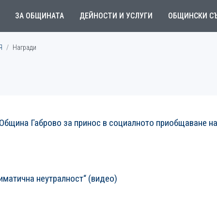
ЗА ОБЩИНАТА
ДЕЙНОСТИ И УСЛУГИ
ОБЩИНСКИ С
Я
Награди
 Община Габрово за принос в социалното приобщаване н
лиматична неутралност“ (видео)