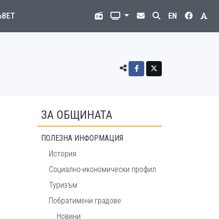
ЪВЕТ
EN
ЗА ОБЩИНАТА
а
ПОЛЕЗНА ИНФОРМАЦИЯ
История
Социално-икономически профил
Туризъм
Побратимени градове
Новини