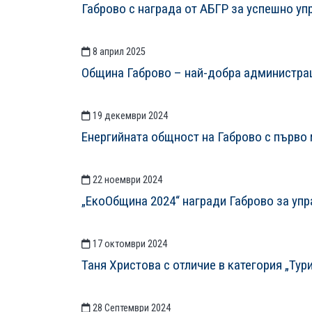
Габрово с награда от АБГР за успешно уп
8 април 2025
Община Габрово – най-добра администраци
19 декември 2024
Енергийната общност на Габрово с първо 
22 ноември 2024
„ЕкоОбщина 2024“ награди Габрово за уп
17 октомври 2024
Таня Христова с отличие в категория „Тур
28 Септември 2024