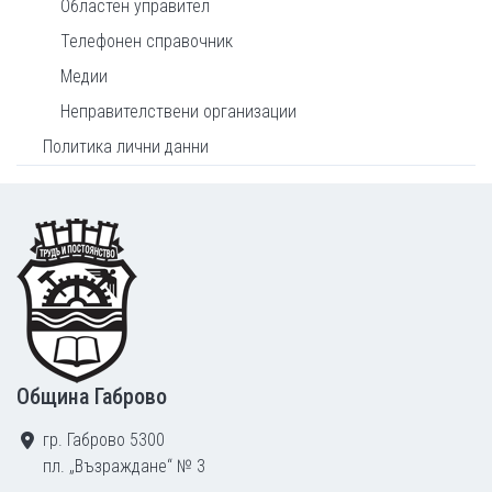
Областен управител
Телефонен справочник
Медии
Неправителствени организации
Политика лични данни
Footer
Община Габрово
гр. Габрово 5300
пл. „Възраждане“ № 3