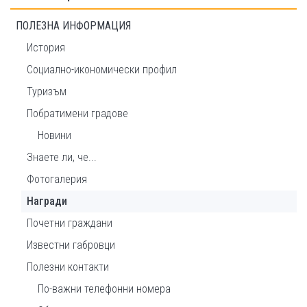
ПОЛЕЗНА ИНФОРМАЦИЯ
История
Социално-икономически профил
Туризъм
Побратимени градове
Новини
Знаете ли, че...
Фотогалерия
Награди
Почетни граждани
Известни габровци
Полезни контакти
По-важни телефонни номера