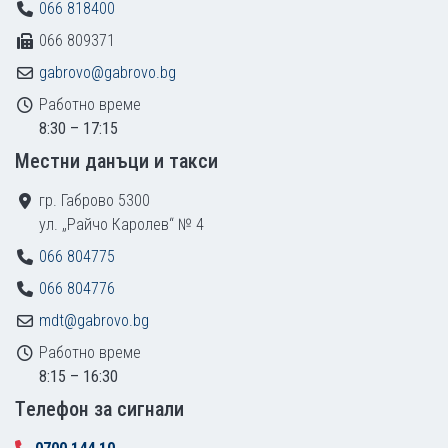
066 818400
066 809371
gabrovo@gabrovo.bg
Работно време
8:30 – 17:15
Местни данъци и такси
гр. Габрово 5300
ул. „Райчо Каролев“ № 4
066 804775
066 804776
mdt@gabrovo.bg
Работно време
8:15 – 16:30
Tелефон за сигнали