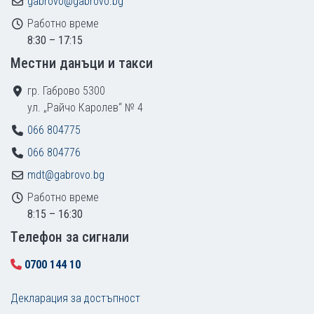
gabrovo@gabrovo.bg
Работно време
8:30 – 17:15
Местни данъци и такси
гр. Габрово 5300
ул. „Райчо Каролев“ № 4
066 804775
066 804776
mdt@gabrovo.bg
Работно време
8:15 – 16:30
Tелефон за сигнали
0700 144 10
Декларация за достъпност