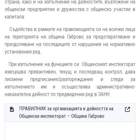
страна, како и на изпълнение на дейностите, възложени на
общински предприятия и дружества с общинско участие в
капитала.
Съдейства в рамките на правомощията си на всички лица
на територията на община Габрово за предотвратяване и
преодоляване на последиците от нарушения на нормативно
установения ред.
При изпълнение на функциите си Общинският инспекторат
извършва превантивен, текущ и последващ контрол, дава
писмени предписания/разпореждания и следи за
изпълнението им и осъществява административно-
наказателна дейност по предвидения ред в ЗАНН.
ПРАВИЛНИК за организацията и дейността на
Общински инспекторат – Община Габрово