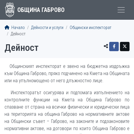
ОБЩИНА ГАБРОВО
Начало
Дейности и услуги
Общински инспекторат
Дейност
Дейност
Общинският инспекторат е звено на бюджетна издръжка
към Община Габрово, пряко подчинено на Кмета на Общината
или на упълномощено от него длъжностно лице.
Инспекторатът осигурява и подпомага изпълнението на
контролните функции на Кмета на Община Габрово по
спазване от страна на всички физически и юридически лица
на територията на община Габрово на нормативните актове
на Общински съвет – Габрово, на законите и подзаконовите
нормативни актове, на договори по които Община Габрово е