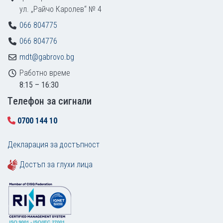
ул. „Райчо Каролев“ № 4
066 804775
066 804776
mdt@gabrovo.bg
Работно време
8:15 – 16:30
Tелефон за сигнали
0700 144 10
Декларация за достъпност
Достъп за глухи лица