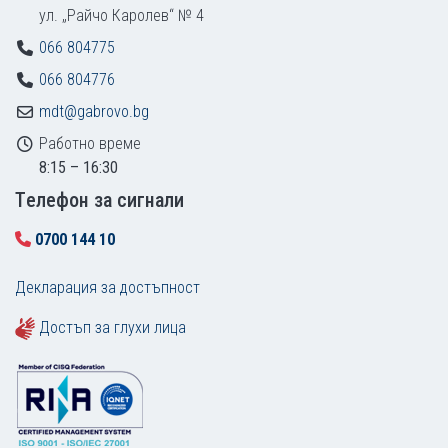
ул. „Райчо Каролев“ № 4
066 804775
066 804776
mdt@gabrovo.bg
Работно време
8:15 – 16:30
Tелефон за сигнали
0700 144 10
Декларация за достъпност
Достъп за глухи лица