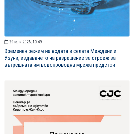
29 юли 2026, 10:49
Временен режим на водата в селата Междени и
Узуни, издаването на разрешение за строеж за
вътрешната им водопроводна мрежа предстои