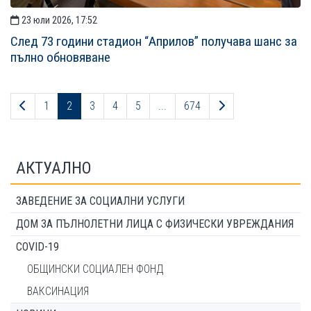
23 юли 2026, 17:52
След 73 години стадион “Априлов” получава шанс за
пълно обновяване
Предходна страница
Следваща страни
1
2
3
4
5
...
674
АКТУАЛНО
ЗАВЕДЕНИЕ ЗА СОЦИАЛНИ УСЛУГИ
ДОМ ЗА ПЪЛНОЛЕТНИ ЛИЦА С ФИЗИЧЕСКИ УВРЕЖДАНИЯ
COVID-19
ОБЩИНСКИ СОЦИАЛЕН ФОНД
ВАКСИНАЦИЯ