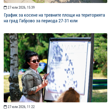
27 юли 2026, 15:39
График за косене на тревните площи на територията
на град Габрово за периода 27-31 юли
27 юли 2026, 11:22