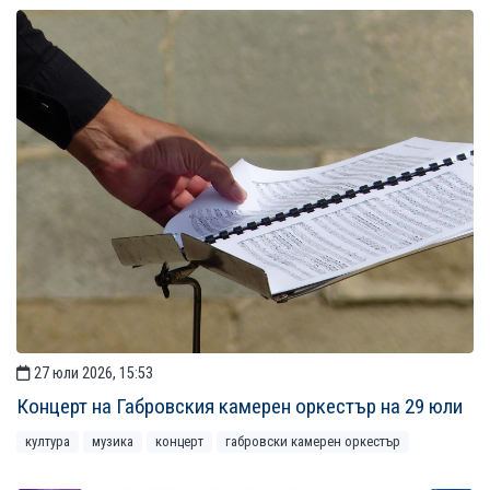
27 юли 2026, 15:53
Концерт на Габровския камерен оркестър на 29 юли
култура
музика
концерт
габровски камерен оркестър