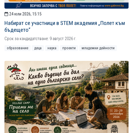
24 юли 2026, 15:15
Набират се участници в STEM академия „Полет към
бъдещето“
Срок за кандидатстване: 9 август 2026 г.
образование
деца
наука
проекти
младежки дейности