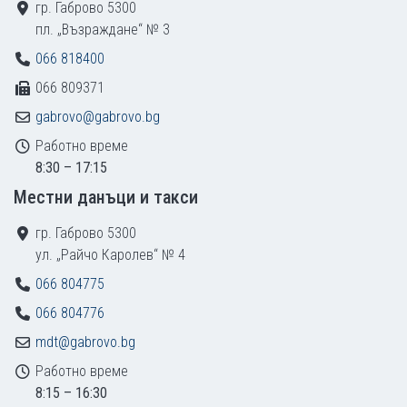
гр. Габрово 5300
пл. „Възраждане“ № 3
066 818400
066 809371
gabrovo@gabrovo.bg
Работно време
8:30 – 17:15
Местни данъци и такси
гр. Габрово 5300
ул. „Райчо Каролев“ № 4
066 804775
066 804776
mdt@gabrovo.bg
Работно време
8:15 – 16:30