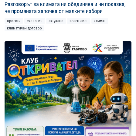
Разговорът за климата ни обединява и ни показва,
че промяната започва от малките избори
проекти
екология
актуално
зелен лист
климат
климатичен договор