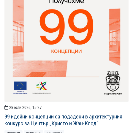
28 юли 2026, 15:27
99 идейни концепции са подадени в архитектурния
конкурс за Център „Кристо и Жан-Клод“
проекти
актуално
конкурси