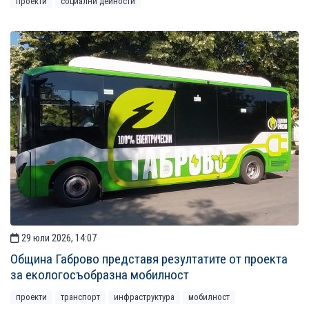
проекти
социални дейности
29 юли 2026, 14:07
Община Габрово представя резултатите от проекта
за екологосъобразна мобилност
проекти
транспорт
инфраструктура
мобилност