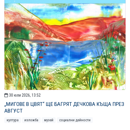
30 юли 2026, 13:52
„МИГОВЕ В ЦВЯТ“ ЩЕ БАГРЯТ ДЕЧКОВА КЪЩА ПРЕЗ
АВГУСТ
култура
изложба
музей
социални дейности