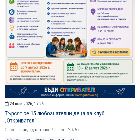
24 юли 2026, 17:26
Търсят се 15 любознателни деца за клуб
„Откривател“
Срок за кандидатстване: 9 август 2026 г.
образование
деца
проекти
икт