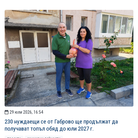
29 юли 2026, 16:54
230 нуждаещи се от Габрово ще продължат да
получават топъл обяд до юли 2027 г.