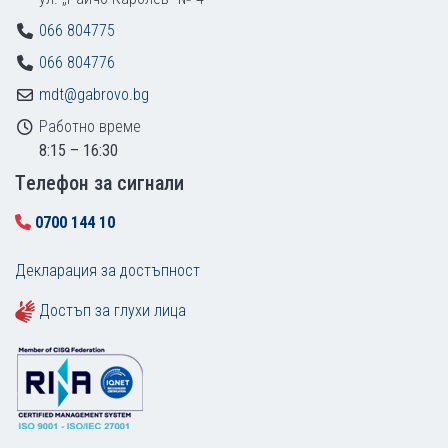
066 804775
066 804776
mdt@gabrovo.bg
Работно време
8:15 – 16:30
Tелефон за сигнали
0700 144 10
Декларация за достъпност
Достъп за глухи лица