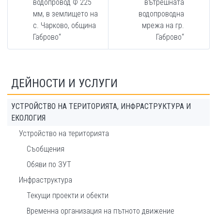
водопровод Ф 225
вътрешната
мм, в землището на
водопроводна
с. Чарково, община
мрежа на гр.
Габрово“
Габрово“
ДЕЙНОСТИ И УСЛУГИ
УСТРОЙСТВО НА ТЕРИТОРИЯТА, ИНФРАСТРУКТУРА И
ЕКОЛОГИЯ
Устройство на територията
Съобщения
Обяви по ЗУТ
Инфраструктура
Текущи проекти и обекти
Временна организация на пътното движение