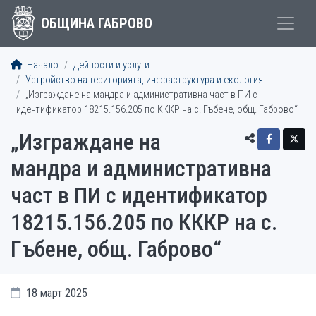
ОБЩИНА ГАБРОВО
Начало
Дейности и услуги
Устройство на територията, инфраструктура и екология
„Изграждане на мандра и административна част в ПИ с
идентификатор 18215.156.205 по КККР на с. Гъбене, общ. Габрово“
„Изграждане на
мандра и административна
част в ПИ с идентификатор
18215.156.205 по КККР на с.
Гъбене, общ. Габрово“
18 март 2025