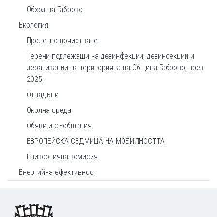
Обход на Габрово
Екология
Пролетно почистване
Терени подлежащи на дезинфекции, дезинсекции и
дератизации на територията на Община Габрово, през
2025г.
Отпадъци
Околна среда
Обяви и съобщения
ЕВРОПЕЙСКА СЕДМИЦА НА МОБИЛНОСТТА
Епизоотична комисия
Енергийна ефективност
Footer