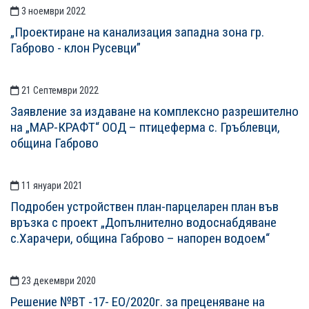
3 ноември 2022
„Проектиране на канализация западна зона гр.
Габрово - клон Русевци”
21 Септември 2022
Заявление за издаване на комплексно разрешително
на „МАР-КРАФТ“ ООД – птицеферма с. Гръблевци,
община Габрово
11 януари 2021
Подробен устройствен план-парцеларен план във
връзка с проект „Допълнително водоснабдяване
с.Харачери, община Габрово – напорен водоем“
23 декември 2020
Решение №ВТ -17- ЕО/2020г. за преценяване на