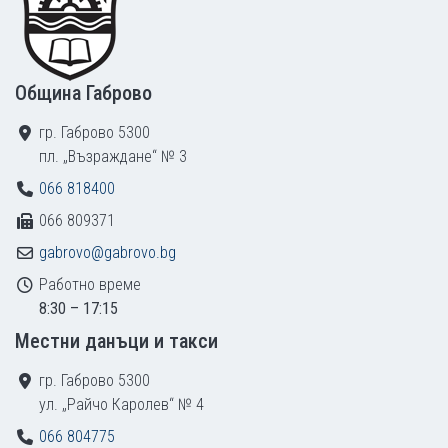
Община Габрово
гр. Габрово 5300
пл. „Възраждане“ № 3
066 818400
066 809371
gabrovo@gabrovo.bg
Работно време
8:30 – 17:15
Местни данъци и такси
гр. Габрово 5300
ул. „Райчо Каролев“ № 4
066 804775