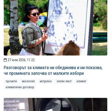
27 юли 2026, 11:22
Разговорът за климата ни обединява и ни показва,
че промяната започва от малките избори
проекти
екология
актуално
зелен лист
климат
климатичен договор