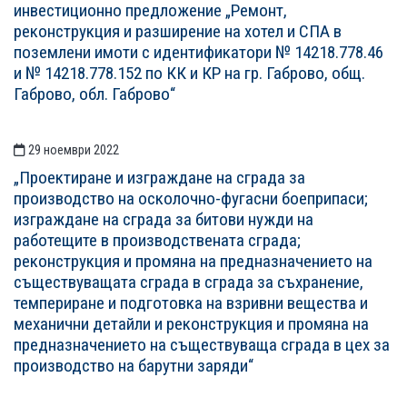
инвестиционно предложение „Ремонт,
реконструкция и разширение на хотел и СПА в
поземлени имоти с идентификатори № 14218.778.46
и № 14218.778.152 по КК и КР на гр. Габрово, общ.
Габрово, обл. Габрово“
29 ноември 2022
„Проектиране и изграждане на сграда за
производство на осколочно-фугасни боеприпаси;
изграждане на сграда за битови нужди на
работещите в производствената сграда;
реконструкция и промяна на предназначението на
съществуващата сграда в сграда за съхранение,
темпериране и подготовка на взривни вещества и
механични детайли и реконструкция и промяна на
предназначението на съществуваща сграда в цех за
производство на барутни заряди“