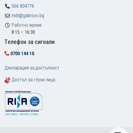
066 804776
mdt@gabrovo.bg
Работно време
8:15 – 16:30
Tелефон за сигнали
0700 144 10
Декларация за достъпност
Достъп за глухи лица