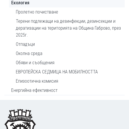
Екология
Пролетно почистване
Терени подлежащи на дезинфекции, дезинсекции и
дератизации на територията на Община Габрово, през
2025г.
Отпадъци
Околна среда
Обяви и съобщения
ЕВРОПЕЙСКА СЕДМИЦА НА МОБИЛНОСТТА
Епизоотична комисия
Енергийна ефективност
Footer