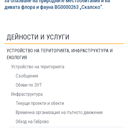
за опазване на природните местообитания и на
дивата флора и фауна BG0000263 „Скалско“.
ДЕЙНОСТИ И УСЛУГИ
УСТРОЙСТВО НА ТЕРИТОРИЯТА, ИНФРАСТРУКТУРА И
ЕКОЛОГИЯ
Устройство на територията
Съобщения
Обяви по ЗУТ
Инфраструктура
Текущи проекти и обекти
Временна организация на пътното движение
Обход на Габрово