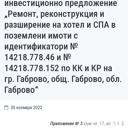
инвестиционно предложение
„Ремонт, реконструкция и
разширение на хотел и СПА в
поземлени имоти с
идентификатори №
14218.778.46 и №
14218.778.152 по КК и КР на
гр. Габрово, общ. Габрово, обл.
Габрово“
30 ноември 2022
Приложение № 3
към чл. 17, ал. 1, т. 2