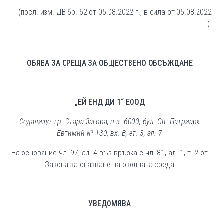
(посл. изм. ДВ бр. 62 от 05.08.2022 г., в сила от 05.08.2022
г.).
ОБЯВА ЗА СРЕЩА ЗА ОБЩЕСТВЕНО ОБСЪЖДАНЕ
„ЕЙ ЕНД ДИ 1“ ЕООД
Седалище: гр. Стара Загора, п.к. 6000, бул. Св. Патриарх
Евтимий № 130, вх. В, ет. 3, ап. 7
На основание чл. 97, ал. 4 във връзка с чл. 81, ал. 1, т. 2 от
Закона за опазване на околната среда
УВЕДОМЯВА