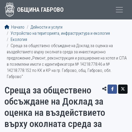
ОБЩИНА ГАБРОВО
Начало
Дейности и услуги
Устройство на територията, инфраструктура и екология
Екология
Среща за обществено обсъждане на Доклад за оценка на
въздействието върху околната среда за инвестиционно
предложение „Ремонт, реконструкция и разширение на хотел и СПА
в поземлени имоти с идентификатори № 14218.778.46 и №
14218.778.152 по КК и КР на гр. Габрово, общ. Габрово, обл.
Габрово“
Среща за обществено
обсъждане на Доклад за
оценка на въздействието
върху околната среда за