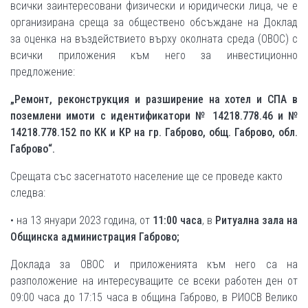
всички заинтересовани физически и юридически лица, че е
организирана среща за обществено обсъждане на Доклад
за оценка на въздействието върху околната среда (ОВОС) с
всички приложения към него за инвестиционно
предложение:
„Ремонт, реконструкция и разширение на хотел и СПА в
поземлени имоти с идентификатори № 14218.778.46 и №
14218.778.152 по КК и КР на гр. Габрово, общ. Габрово, обл.
Габрово“.
Срещата със засегнатото население ще се проведе както
следва:
• на 13 януари 2023 година, от
11:00 часа
, в
Ритуална зала на
Общинска администрация Габрово;
Доклада за ОВОС и приложенията към него са на
разположение на интересуващите се всеки работен ден от
09:00 часа до 17:15 часа в община Габрово, в РИОСВ Велико