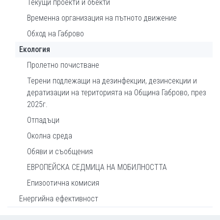
Текущи проекти и обекти
Временна организация на пътното движение
Обход на Габрово
Екология
Пролетно почистване
Терени подлежащи на дезинфекции, дезинсекции и
дератизации на територията на Община Габрово, през
2025г.
Отпадъци
Околна среда
Обяви и съобщения
ЕВРОПЕЙСКА СЕДМИЦА НА МОБИЛНОСТТА
Епизоотична комисия
Енергийна ефективност