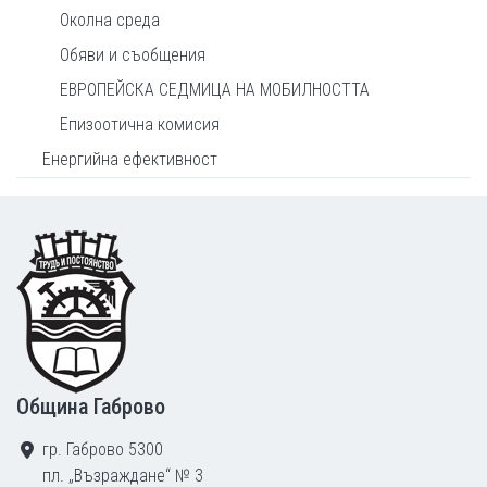
Околна среда
Обяви и съобщения
ЕВРОПЕЙСКА СЕДМИЦА НА МОБИЛНОСТТА
Епизоотична комисия
Енергийна ефективност
Footer
Община Габрово
гр. Габрово 5300
пл. „Възраждане“ № 3