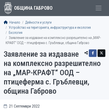
ОБЩИНА ГАБРОВО
Начало
Дейности и услуги
Устройство на територията, инфраструктура и екология
Екология
Заявление за издаване на комплексно разрешително на „МАР-
КРАФТ“ ООД – птицеферма с. Гръблевци, община Габрово
Заявление за издаване
на комплексно разрешително
на „МАР-КРАФТ“ ООД –
птицеферма с. Гръблевци,
община Габрово
21 Септември 2022