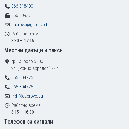
066 818400
066 809371
gabrovo@gabrovo.bg
Работно време
8:30 – 17:15
Местни данъци и такси
гр. Габрово 5300
ул. „Райчо Каролев“ № 4
066 804775
066 804776
mdt@gabrovo.bg
Работно време
8:15 – 16:30
Tелефон за сигнали