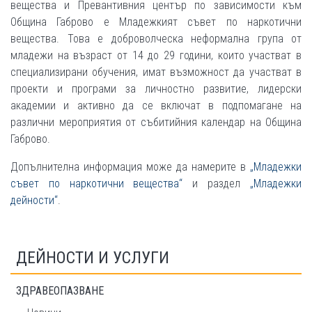
вещества и Превантивния център по зависимости към
Община Габрово е Младежкият съвет по наркотични
вещества. Това е доброволческа неформална група от
младежи на възраст от 14 до 29 години, които участват в
специализирани обучения, имат възможност да участват в
проекти и програми за личностно развитие, лидерски
академии и активно да се включат в подпомагане на
различни мероприятия от събитийния календар на Община
Габрово.
Допълнителна информация може да намерите в
„Младежки
съвет по наркотични вещества“
и раздел
„Младежки
дейности“
.
ДЕЙНОСТИ И УСЛУГИ
ЗДРАВЕОПАЗВАНЕ