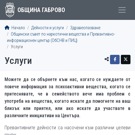
ОБЩИНА ГАБРОВО
Начало
Дейности и услуги
Здравеопазване
Общински съвет по наркотични вещества и Превантивно-
информационен център (ОбСНВ и ПИЦ)
Услуги
Услуги
Можете да се обърнете към нас, когато се нуждаете от
повече информация за психоактивни вещества, когато се
притеснявате, че в семейството вече има проблем с
употреба на вещества, когато искате да помогнете на ваш
близък или приятел, или ако искате да участвате в
различните инициативи на Центъра.
Превантивните дейности са насочени към различни целеви
групи: