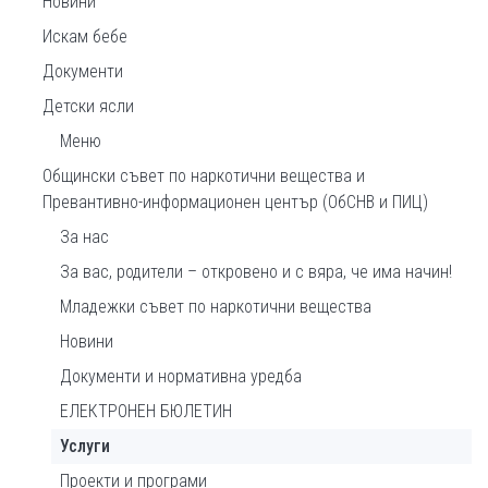
Новини
Искам бебе
Документи
Детски ясли
Меню
Общински съвет по наркотични вещества и
Превантивно-информационен център (ОбСНВ и ПИЦ)
За нас
За вас, родители – откровено и с вяра, че има начин!
Младежки съвет по наркотични вещества
Новини
Документи и нормативна уредба
ЕЛЕКТРОНЕН БЮЛЕТИН
Услуги
Проекти и програми