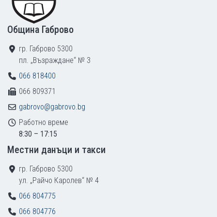
Община Габрово
гр. Габрово 5300
пл. „Възраждане“ № 3
066 818400
066 809371
gabrovo@gabrovo.bg
Работно време
8:30 – 17:15
Местни данъци и такси
гр. Габрово 5300
ул. „Райчо Каролев“ № 4
066 804775
066 804776