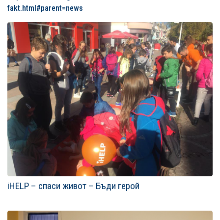
fakt.html#parent=news
ФОТО ГАЛЕРИИ
iHELP – спаси живот – Бъди герой