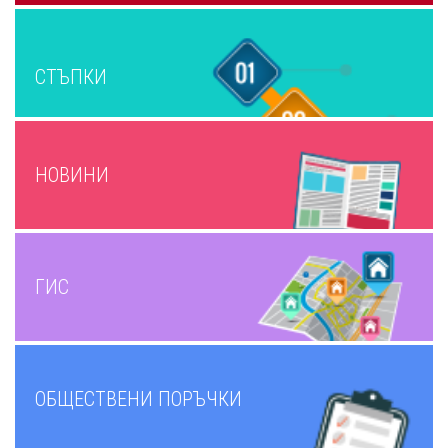
СТЪПКИ
НОВИНИ
ГИС
ОБЩЕСТВЕНИ ПОРЪЧКИ