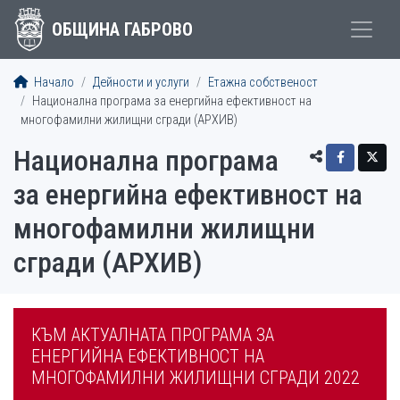
ОБЩИНА ГАБРОВО
Начало
Дейности и услуги
Етажна собственост
Национална програма за енергийна ефективност на
многофамилни жилищни сгради (АРХИВ)
Национална програма
за енергийна ефективност на
многофамилни жилищни
сгради (АРХИВ)
КЪМ АКТУАЛНАТА ПРОГРАМА ЗА
МЕНЮ
ЕНЕРГИЙНА ЕФЕКТИВНОСТ НА
МНОГОФАМИЛНИ ЖИЛИЩНИ СГРАДИ 2022