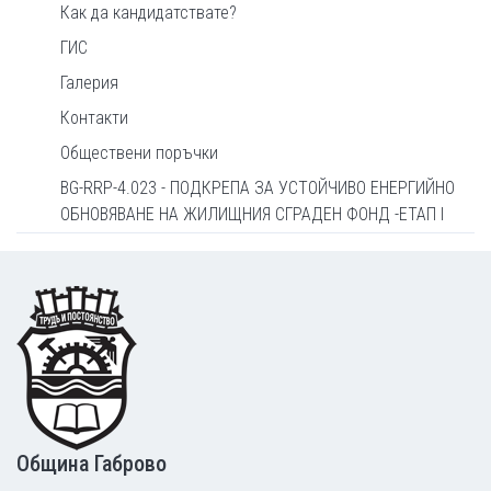
Как да кандидатствате?
ГИС
Галерия
Контакти
Обществени поръчки
BG-RRP-4.023 - ПОДКРЕПА ЗА УСТОЙЧИВО ЕНЕРГИЙНО
ОБНОВЯВАНЕ НА ЖИЛИЩНИЯ СГРАДЕН ФОНД -ЕТАП I
Footer
Община Габрово