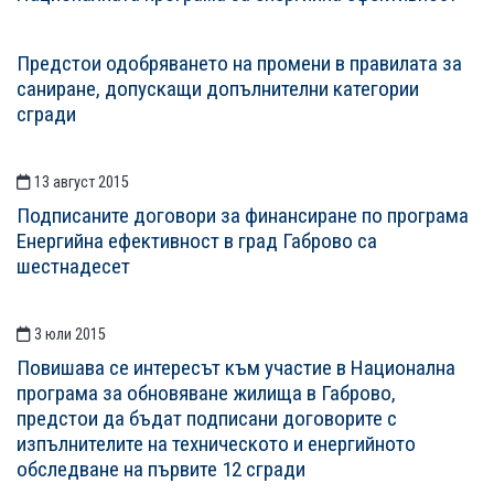
Предстои одобряването на промени в правилата за
саниране, допускащи допълнителни категории
сгради
13 август 2015
Подписаните договори за финансиране по програма
Енергийна ефективност в град Габрово са
шестнадесет
3 юли 2015
Повишава се интересът към участие в Национална
програма за обновяване жилища в Габрово,
предстои да бъдат подписани договорите с
изпълнителите на техническото и енергийното
обследване на първите 12 сгради