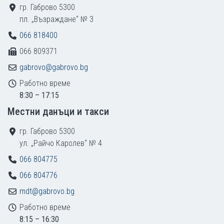
гр. Габрово 5300
пл. „Възраждане“ № 3
066 818400
066 809371
gabrovo@gabrovo.bg
Работно време
8:30 – 17:15
Местни данъци и такси
гр. Габрово 5300
ул. „Райчо Каролев“ № 4
066 804775
066 804776
mdt@gabrovo.bg
Работно време
8:15 – 16:30