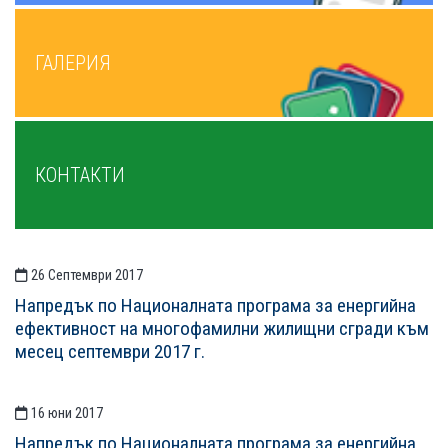
ГАЛЕРИЯ
КОНТАКТИ
26 Септември 2017
СТАТИИСТАТИИ
Напредък по Националната програма за енергийна
ефективност на многофамилни жилищни сгради към
месец септември 2017 г.
16 юни 2017
Напредък по Националната програма за енергийна