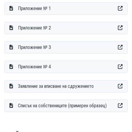
Приложение № 1
Приложение № 2
Приложение № 3
Приложение № 4
Заявление за вписване на сдружението
Списък на собствениците (примерен образец)