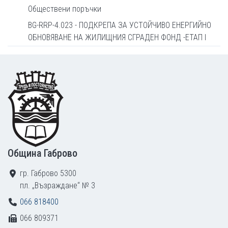
Обществени поръчки
BG-RRP-4.023 - ПОДКРЕПА ЗА УСТОЙЧИВО ЕНЕРГИЙНО
ОБНОВЯВАНЕ НА ЖИЛИЩНИЯ СГРАДЕН ФОНД -ЕТАП I
Footer
Община Габрово
гр. Габрово 5300
пл. „Възраждане“ № 3
066 818400
066 809371