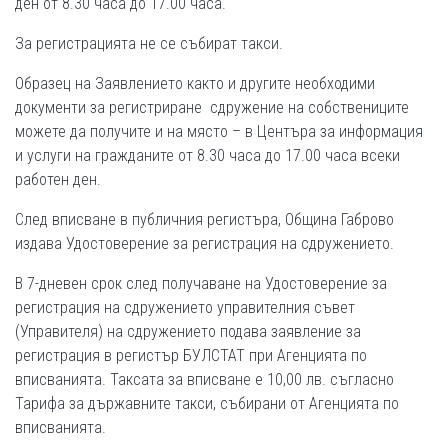
ден от 8.30 часа до 17.00 часа.
За регистрацията не се събират такси.
Образец на Заявлението както и другите необходими
документи за регистриране сдружение на собствениците
можете да получите и на място – в Центъра за информация
и услуги на гражданите от 8.30 часа до 17.00 часа всеки
работен ден.
След вписване в публичния регистъра, Община Габрово
издава Удостоверение за регистрация на сдружението.
В 7-дневен срок след получаване на Удостоверение за
регистрация на сдружението управителния съвет
(Управителя) на сдружението подава заявление за
регистрация в регистър БУЛСТАТ при Агенцията по
вписванията. Таксата за вписване е 10,00 лв. съгласно
Тарифа за държавните такси, събирани от Агенцията по
вписванията.