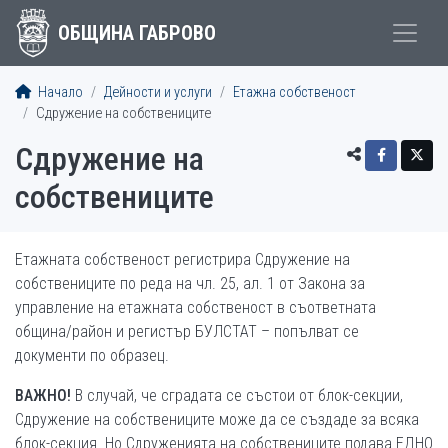
ОБЩИНА ГАБРОВО
Начало
Дейности и услуги
Етажна собственост
Сдружение на собствениците
Сдружение на
собствениците
Етажната собственост регистрира Сдружение на
собствениците по реда на чл. 25, ал. 1 от Закона за
управление на етажната собственост в съответната
община/район и регистър БУЛСТАТ – попълват се
документи по образец.
ВАЖНО!
В случай, че сградата се състои от блок-секции,
Сдружение на собствениците може да се създаде за всяка
блок-секция. Но Сдруженията на собствениците подава ЕДНО