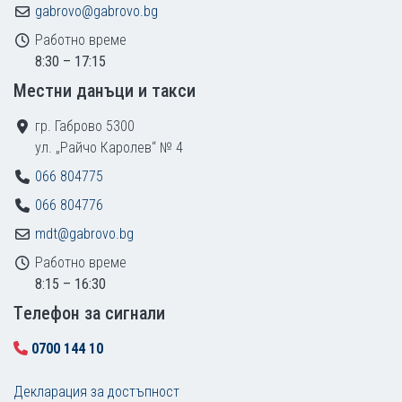
gabrovo@gabrovo.bg
Работно време
8:30 – 17:15
Местни данъци и такси
гр. Габрово 5300
ул. „Райчо Каролев“ № 4
066 804775
066 804776
mdt@gabrovo.bg
Работно време
8:15 – 16:30
Tелефон за сигнали
0700 144 10
Декларация за достъпност