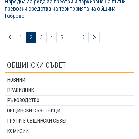
Наредба за реда за престой и паркиране на пътни
превозни средства на територията на община
Габрово
Предходна страница
Следваща страница
1
2
3
4
5
...
9
ОБЩИНСКИ СЪВЕТ
НОВИНИ
ПРАВИЛНИК
РЪКОВОДСТВО
ОБЩИНСКИ СЪВЕТНИЦИ
ГРУПИ В ОБЩИНСКИ СЪВЕТ
КОМИСИИ