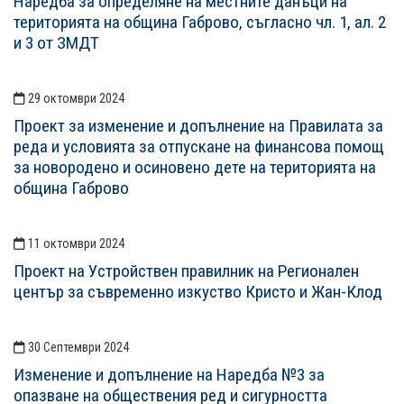
Наредба за определяне на местните данъци на
територията на община Габрово, съгласно чл. 1, ал. 2
и 3 от ЗМДТ
29 октомври 2024
Проект за изменение и допълнение на Правилата за
реда и условията за отпускане на финансова помощ
за новородено и осиновено дете на територията на
община Габрово
11 октомври 2024
Проект на Устройствен правилник на Регионален
център за съвременно изкуство Кристо и Жан-Клод
30 Септември 2024
Изменение и допълнение на Наредба №3 за
опазване на обществения ред и сигурността