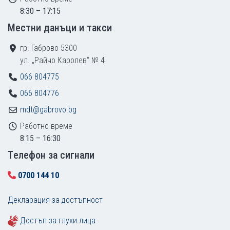
8:30 – 17:15
Местни данъци и такси
гр. Габрово 5300
ул. „Райчо Каролев“ № 4
066 804775
066 804776
mdt@gabrovo.bg
Работно време
8:15 – 16:30
Tелефон за сигнали
0700 144 10
Декларация за достъпност
Достъп за глухи лица