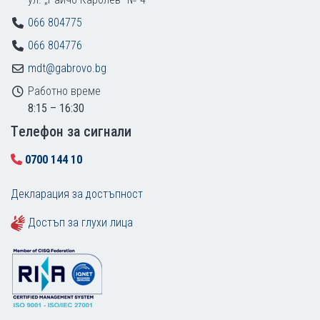
066 804775
066 804776
mdt@gabrovo.bg
Работно време
8:15 – 16:30
Tелефон за сигнали
0700 144 10
Декларация за достъпност
Достъп за глухи лица