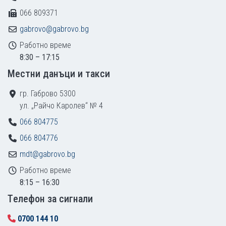
066 809371
gabrovo@gabrovo.bg
Работно време
8:30 – 17:15
Местни данъци и такси
гр. Габрово 5300
ул. „Райчо Каролев“ № 4
066 804775
066 804776
mdt@gabrovo.bg
Работно време
8:15 – 16:30
Tелефон за сигнали
0700 144 10