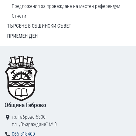
Предложения за провеждане на местен референдум
Отчети
ТЪРСЕНЕ В ОБЩИНСКИ СЪВЕТ
ПРИЕМЕН ДЕН
Footer
Община Габрово
гр. Габрово 5300
пл. „Възраждане“ № 3
066 818400