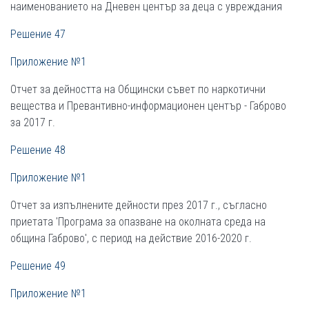
наименованието на Дневен център за деца с увреждания
Решение 47
Приложение №1
Отчет за дейността на Общински съвет по наркотични
вещества и Превантивно-информационен център - Габрово
за 2017 г.
Решение 48
Приложение №1
Отчет за изпълнените дейности през 2017 г., съгласно
приетата 'Програма за опазване на околната среда на
община Габрово', с период на действие 2016-2020 г.
Решение 49
Приложение №1