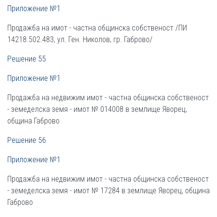
Приложение №1
Продажба на имот - частна общинска собственост /ПИ
14218.502.483, ул. Ген. Николов, гр. Габрово/
Решение 55
Приложение №1
Продажба на недвижим имот - частна общинска собственост
- земеделска земя - имот № 014008 в землище Яворец,
община Габрово
Решение 56
Приложение №1
Продажба на недвижим имот - частна общинска собственост
- земеделска земя - имот № 17284 в землище Яворец, община
Габрово