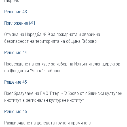
Габрово
Решение 43
Приложение №1
Отмяна на Наредба № 9 за пожарната и аварийна
безопасност на територията на община Габрово
Решение 44
Провеждане на конкурс за избор на Изпълнителен директор
на Фондация 'Узана' - Габрово
Решение 45
Преобразуване на ЕМО 'Етър' - Габрово от общински културен
институт в регионален културен институт
Решение 46
Разширяване на целевата група и промяна в