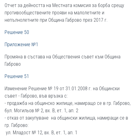
Отчет за дейността на Местната комисия за борба срещу
противообществените прояви на малолетните и
непълнолетните при Община Габрово през 2017 г.
Решение 50
Приложение №1
Промяна в състава на Обществения съвет към Община
Габрово
Решение 51
Изменение Решение № 19 от 31.01.2008 г. на Общински
съвет - Габрово, във връзка с:
- продажба на общинско жилище, намиращо се в гр. Габрово,
бул. Могильов № 2, вх. В, ет. 1, ап. 2
- отказ от закупуване на общински жилища, намиращи се в
гр. Габрово:
ул. Младост № 12, вх. В, ет. 1, ап. 1