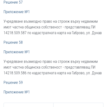
Решение 57
Приложение №1
Учредяване възмездно право на строеж върху недвижим
имот частна общинска собственост - представляващ ПИ
14218.509.587 по кадастралната карта на Габрово, ул. Дунав
Решение 58
Приложение №1
Учредяване възмездно право на строеж върху недвижим
имот частна общинска собственост - представляващ ПИ
14218.509.586 по кадастралната карта на Габрово, ул. Дунав
Решение 59
Приложение №1