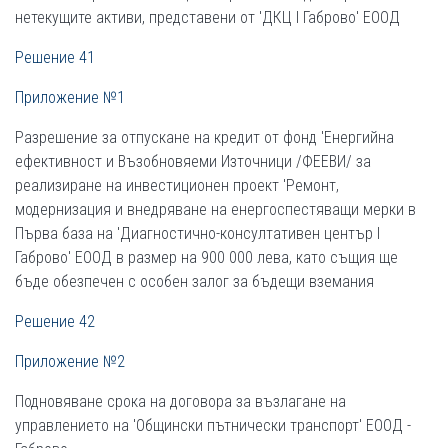
нетекущите активи, представени от 'ДКЦ І Габрово' ЕООД
Решение 41
Приложение №1
Разрешение за отпускане на кредит от фонд 'Енергийна
ефективност и Възобновяеми Източници /ФЕЕВИ/ за
реализиране на инвестиционен проект 'Ремонт,
модернизация и внедряване на енергоспестяващи мерки в
Първа база на 'Диагностично-консултативен център І
Габрово' ЕООД в размер на 900 000 лева, като същия ще
бъде обезпечен с особен залог за бъдещи вземания
Решение 42
Приложение №2
Подновяване срока на договора за възлагане на
управлението на 'Общински пътнически транспорт' ЕООД -