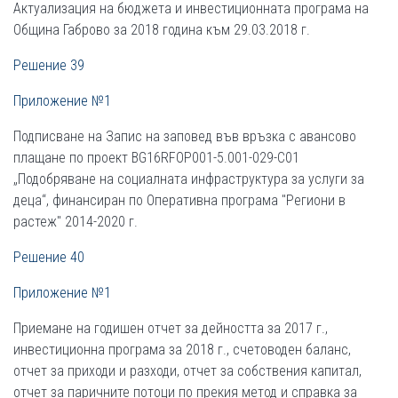
Актуализация на бюджета и инвестиционната програма на
Община Габрово за 2018 година към 29.03.2018 г.
Решение 39
Приложение №1
Подписване на Запис на заповед във връзка с авансово
плащане по проект BG16RFOP001-5.001-029-C01
„Подобряване на социалната инфраструктура за услуги за
деца“, финансиран по Оперативна програма "Региони в
растеж" 2014-2020 г.
Решение 40
Приложение №1
Приемане на годишен отчет за дейността за 2017 г.,
инвестиционна програма за 2018 г., счетоводен баланс,
отчет за приходи и разходи, отчет за собствения капитал,
отчет за паричните потоци по прекия метод и справка за