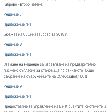
Габрово - второ четене.
Решение 7
Приложение №1
Бюджет на Община Габрово за 2018 г.
Решение 8
Приложение №1
Вземане на Решениe за изразяване на предварително
писмено съгласие за становище по свиканото Общо
събрание на съдружниците на „Хлебозавод” ООД
Решение 9
Приложение №1
Предоставяне за управление на В и К обектите, системите и