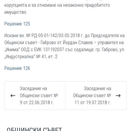
корупцията и за отнемане на незаконно придобитото
имущество
Решение 125
Искане вх. № РД-05-01-142/03.05.2018 г. до Председателя на
Общински съвет - Габрово от Йордан Славев – управител на
„Инима“ ООД с ЕИК 131192037 със седалище: гр. Габрово, ул.
„Индустриална“ № 41, ет. 2
Решение 126
Заседание на
Заседание на
Общински съвет №
Общински съвет №
9 от 22.06.2018 г.
11 от 19.07.2018 г.
ОБЩИНСКИ СЪВЕТ