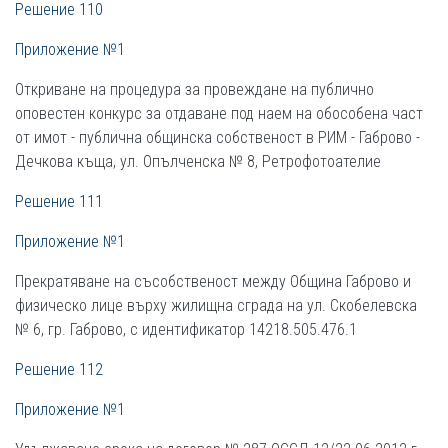
Решение 110
Приложение №1
Откриване на процедура за провеждане на публично
оповестен конкурс за отдаване под наем на обособена част
от имот - публична общинска собственост в РИМ - Габрово -
Дечкова къща, ул. Опълченска № 8, Ретрофотоателие
Решение 111
Приложение №1
Прекратяване на съсобственост между Община Габрово и
физическо лице върху жилищна сграда на ул. Скобелевска
№ 6, гр. Габрово, с идентификатор 14218.505.476.1
Решение 112
Приложение №1