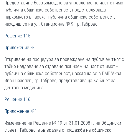
Предоставяне безвъзмездно за управление на част от имот -
публична общинска собственост, представляваща
паркомясто в гараж - публична общинска собственост,
находящ се на ул. Станционна № 9, гр. Габрово
Решение 115
Приложение №1
Откриване на процедура за провеждане на публичен търг с
тайно наддаване за отдаване под наем на част от имот -
публична общинска собственост, находяща се в ПМГ 'Акад.
Иван Гюзелев', гр. Габрово, представляваща Кабинет за
дентална медицина
Решение 116
Приложение №1
Изменение на Решение № 19 от 31.01.2008 г. на Общински
съвет - Габрово, във връзка с продажба на общинско