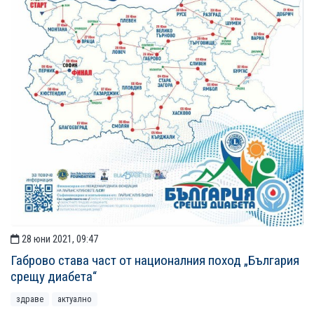
28 юни 2021, 09:47
Габрово става част от националния поход „България
срещу диабета“
здраве
актуално