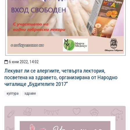
6 юни 2022, 14:02
Лекуват ли се алергиите, четвърта лектория,
посветена на здравето, организирана от Народно
читалище „Будителите 2017”
култура
здраве