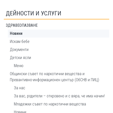
ДЕЙНОСТИ И УСЛУГИ
ЗДРАВЕОПАЗВАНЕ
Новини
Искам бебе
Документи
Детски ясли
Меню
Общински съвет по наркотични вещества и
Превантивно-информационен център (ОбСНВ и ПИЦ)
За нас
За вас, родители – откровено и с вяра, че има начин!
Младежки съвет по наркотични вещества
Новини