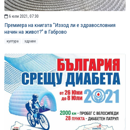
6 юли 2021, 07:30
Премиера на книгата "Изход ли е здравословния
начин на живот?" в Габрово
култура
здраве