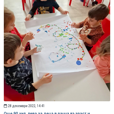
28 декември 2022, 14:41
Още 90 хил. лева за деца в ранна възраст и