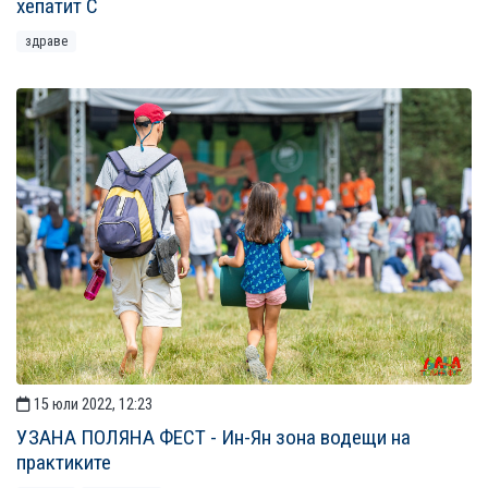
хепатит С
здраве
15 юли 2022, 12:23
УЗАНА ПОЛЯНА ФЕСТ - Ин-Ян зона водещи на
практиките