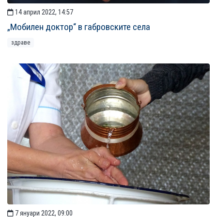
14 април 2022, 14:57
„Мобилен доктор“ в габровските села
здраве
7 януари 2022, 09:00