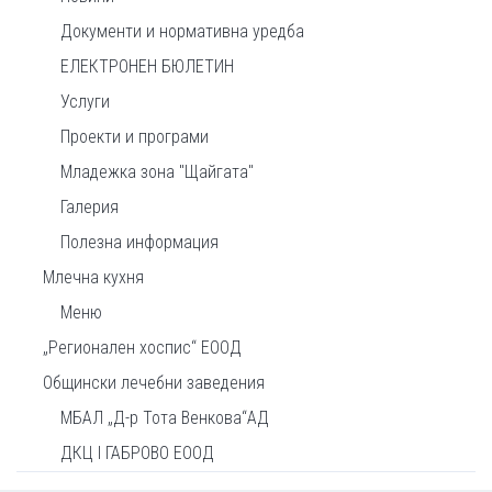
Документи и нормативна уредба
ЕЛЕКТРОНЕН БЮЛЕТИН
Услуги
Проекти и програми
Младежка зона "Щайгата"
Галерия
Полезна информация
Млечна кухня
Меню
„Регионален хоспис“ ЕООД
Общински лечебни заведения
МБАЛ „Д-р Тота Венкова“АД
ДКЦ I ГАБРОВО ЕООД