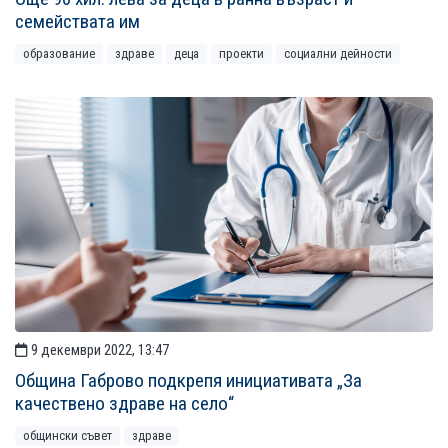
семействата им
образование
здраве
деца
проекти
социални дейности
9 декември 2022, 13:47
Община Габрово подкрепя инициативата „За
качествено здраве на село“
общински съвет
здраве