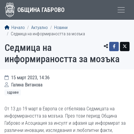
ОБЩИНА ГАБРОВО
Начало
Актуално
Новини
Седмица на информираността за мозъка
Седмица на
информираността за мозъка
15 март 2023, 14:36
Галина Витанова
здраве
От 13 до 19 март в Европа се отбелязва Седмицата на
информираността за мозъка. През този период Община
Габрово и Асоциация за инсулт и афазия ще информират за
различни иновации, изследвания и любопитни факти,