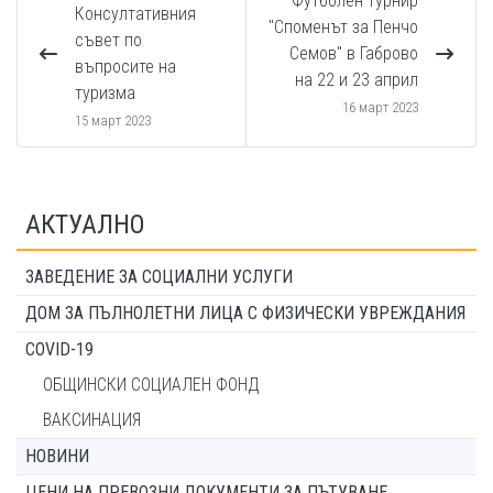
Футболен турнир
Консултативния
"Споменът за Пенчо
съвет по
Семов" в Габрово
въпросите на
на 22 и 23 април
туризма
16 март 2023
15 март 2023
АКТУАЛНО
ЗАВЕДЕНИЕ ЗА СОЦИАЛНИ УСЛУГИ
ДОМ ЗА ПЪЛНОЛЕТНИ ЛИЦА С ФИЗИЧЕСКИ УВРЕЖДАНИЯ
COVID-19
ОБЩИНСКИ СОЦИАЛЕН ФОНД
ВАКСИНАЦИЯ
НОВИНИ
ЦЕНИ НА ПРЕВОЗНИ ДОКУМЕНТИ ЗА ПЪТУВАНЕ