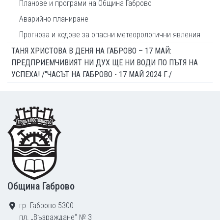
Планове и програми на Община Габрово
Аварийно планиране
Прогноза и кодове за опасни метеорологични явления
ТАНЯ ХРИСТОВА В ДЕНЯ НА ГАБРОВО – 17 МАЙ:
ПРЕДПРИЕМЧИВИЯТ НИ ДУХ ЩЕ НИ ВОДИ ПО ПЪТЯ НА
УСПЕХА! /"ЧАСЪТ НА ГАБРОВО - 17 МАЙ 2024 Г./
Footer
Община Габрово
гр. Габрово 5300
пл. „Възраждане“ № 3