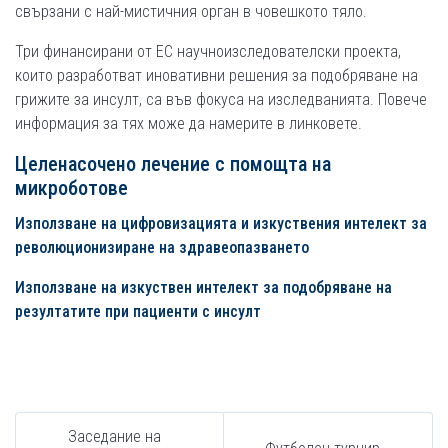
свързани с най-мистичния орган в човешкото тяло.
Три финансирани от ЕС научноизследователски проекта,
които разработват иновативни решения за подобряване на
грижите за инсулт, са във фокуса на изследванията. Повече
информация за тях може да намерите в линковете.
Целенасочено лечение с помощта на
микроботове
Използване на цифровизацията и изкуствения интелект за
революционизиране на здравеопазването
Използване на изкуствен интелект за подобряване на
резултатите при пациенти с инсулт
Заседание на