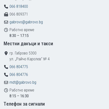
066 818400
066 809371
gabrovo@gabrovo.bg
Работно време
8:30 – 17:15
Местни данъци и такси
гр. Габрово 5300
ул. „Райчо Каролев“ № 4
066 804775
066 804776
mdt@gabrovo.bg
Работно време
8:15 – 16:30
Tелефон за сигнали