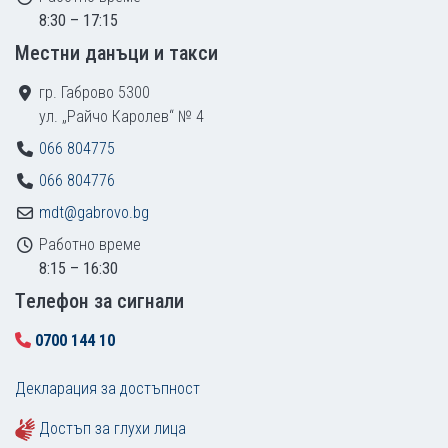
8:30 – 17:15
Местни данъци и такси
гр. Габрово 5300
ул. „Райчо Каролев“ № 4
066 804775
066 804776
mdt@gabrovo.bg
Работно време
8:15 – 16:30
Tелефон за сигнали
0700 144 10
Декларация за достъпност
Достъп за глухи лица