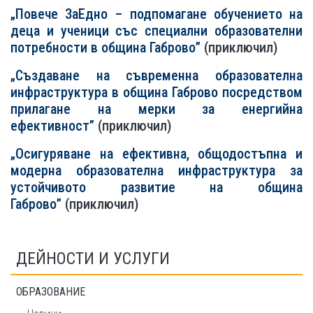
„Повече ЗаЕдно – подпомагане обучението на
деца и ученици със специални образователни
потребности в oбщина Габрово”
(приключил)
„Създаване на съвременна образователна
инфраструктура в община Габрово посредством
прилагане на мерки за енергийна
ефективност”
(приключил)
„Осигуряване на ефективна, общодостъпна и
модерна образователна инфраструктура за
устойчивото развитие на община
Габрово”
(приключил)
ДЕЙНОСТИ И УСЛУГИ
ОБРАЗОВАНИЕ