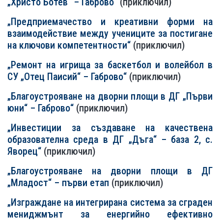
„Христо Ботев“ – Габрово“
(приключил)
„Предприемачество и креативни форми на
взаимодействие между учениците за постигане
на ключови компетентности“
(приключил)
„Ремонт на игрища за баскетбол и волейбол в
СУ „Отец Паисий“ – Габрово“
(приключил)
„Благоустрояване на дворни площи в ДГ „Първи
юни“ – Габрово“
(приключил)
„Инвестиции за създаване на качествена
образователна среда в ДГ „Дъга“ – база 2, с.
Яворец“
(приключил)
„Благоустрояване на дворни площи в ДГ
„Младост“ – първи етап
(приключил)
„Изграждане на интегрирана система за сграден
мениджмънт за енергийно ефективно