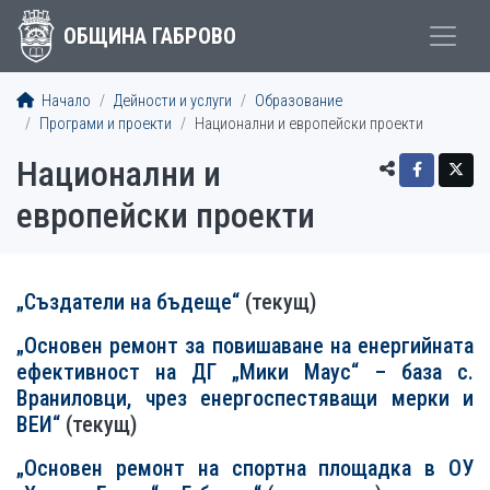
ОБЩИНА ГАБРОВО
Начало
Дейности и услуги
Образование
Програми и проекти
Национални и европейски проекти
Национални и
европейски проекти
„Създатели на бъдеще“
(текущ)
„Основен ремонт за повишаване на енергийната
ефективност на ДГ „Мики Маус“ – база с.
Враниловци, чрез енергоспестяващи мерки и
ВЕИ“
(текущ)
„Основен ремонт на спортна площадка в ОУ