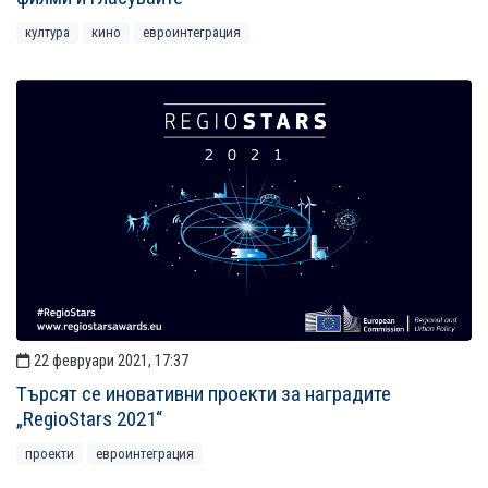
култура
кино
евроинтеграция
22 февруари 2021, 17:37
Търсят се иновативни проекти за наградите
„RegioStars 2021“
проекти
евроинтеграция