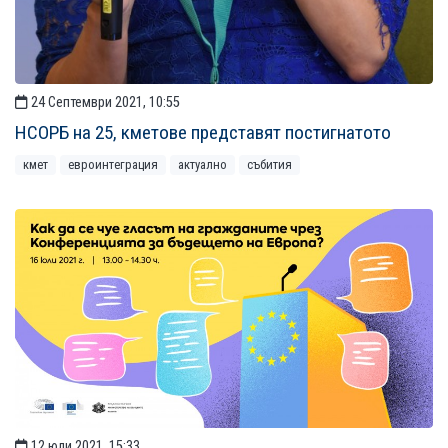
24 Септември 2021, 10:55
НСОРБ на 25, кметове представят постигнатото
кмет
евроинтеграция
актуално
събития
12 юли 2021, 15:33