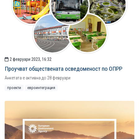
2 февруари 2023, 16:32
Проучват обществената осведоменост по ОПРР
Анкетата е активна до 28 февруари
проекти
евроинтеграция