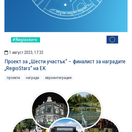
1 август 2023, 17:32
Проект за „Шести участък“ – финалист за наградите
„RegioStars“ на ЕК
проекти
награди
евроинтеграция