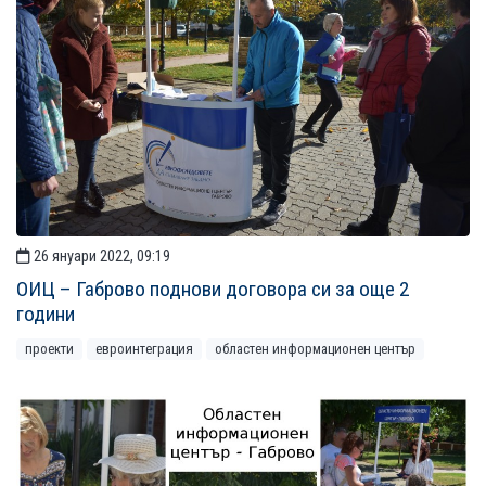
26 януари 2022, 09:19
ОИЦ – Габрово поднови договора си за още 2
години
проекти
евроинтеграция
областен информационен център