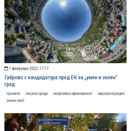
1 февруари 2022, 17:17
Габрово с кандидатура пред ЕК за „умен и зелен“
град
проекти
околна среда
енергийна ефективност
евроинтеграция
зелен лист