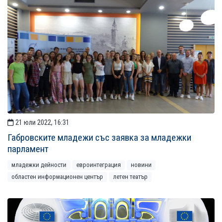
21 юли 2022, 16:31
Габровските младежи със заявка за младежки
парламент
младежки дейности
евроинтеграция
новини
областен информационен център
летен театър