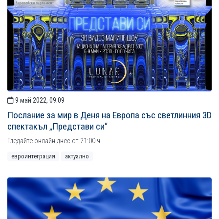
9 май 2022, 09:09
Послание за мир в Деня на Европа със светлинния 3D
спектакъл „Представи си“
Гледайте онлайн днес от 21:00 ч.
евроинтеграция
актуално