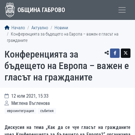
ОБЩИНА ГАБРОВО
Начало
Актуално
Новини
Конференцията за бъдещето на Европа – важен е гласът на
гражданите
Конференцията за
бъдещето на Европа – важен е
гласът на гражданите
12 юли 2021, 15:33
Миглена Въгленова
евроинтеграция
събития
Дискусия на тема „Как да се чуе гласът на гражданите
чрез Конференцията за бъдещето на Европа?“ организира