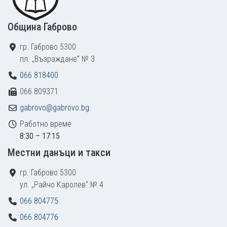
Община Габрово
гр. Габрово 5300
пл. „Възраждане“ № 3
066 818400
066 809371
gabrovo@gabrovo.bg
Работно време
8:30 – 17:15
Местни данъци и такси
гр. Габрово 5300
ул. „Райчо Каролев“ № 4
066 804775
066 804776