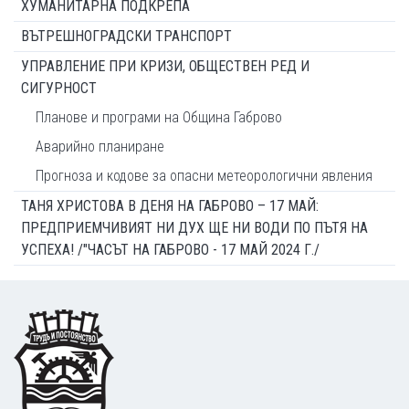
ХУМАНИТАРНА ПОДКРЕПА
ВЪТРЕШНОГРАДСКИ ТРАНСПОРТ
УПРАВЛЕНИЕ ПРИ КРИЗИ, ОБЩЕСТВЕН РЕД И
СИГУРНОСТ
Планове и програми на Община Габрово
Аварийно планиране
Прогноза и кодове за опасни метеорологични явления
ТАНЯ ХРИСТОВА В ДЕНЯ НА ГАБРОВО – 17 МАЙ:
ПРЕДПРИЕМЧИВИЯТ НИ ДУХ ЩЕ НИ ВОДИ ПО ПЪТЯ НА
УСПЕХА! /"ЧАСЪТ НА ГАБРОВО - 17 МАЙ 2024 Г./
Footer