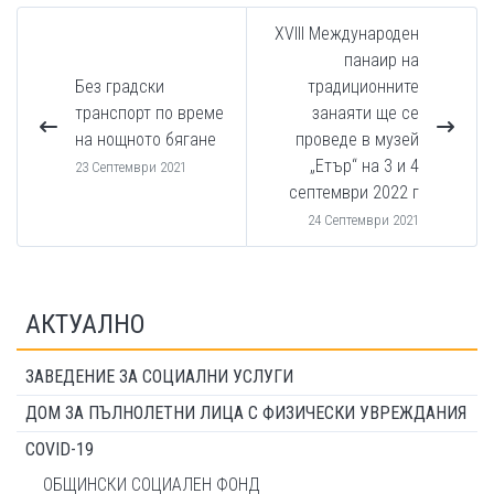
XVIII Международен
панаир на
Без градски
традиционните
транспорт по време
занаяти ще се
на нощното бягане
проведе в музей
„Етър“ на 3 и 4
23 Септември 2021
септември 2022 г
24 Септември 2021
АКТУАЛНО
ЗАВЕДЕНИЕ ЗА СОЦИАЛНИ УСЛУГИ
ДОМ ЗА ПЪЛНОЛЕТНИ ЛИЦА С ФИЗИЧЕСКИ УВРЕЖДАНИЯ
COVID-19
ОБЩИНСКИ СОЦИАЛЕН ФОНД