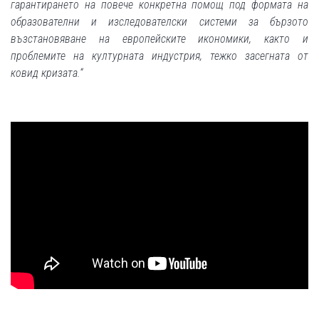
гарантирането на повече конкретна помощ под формата на
образователни и изследователски системи за бързото
възстановяване на европейските икономики, както и
проблемите на културната индустрия, тежко засегната от
ковид кризата.
“