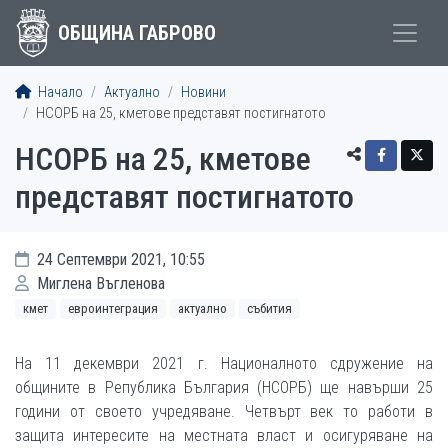
ОБЩИНА ГАБРОВО
Начало
Актуално
Новини
НСОРБ на 25, кметове представят постигнатото
НСОРБ на 25, кметове
представят постигнатото
24 Септември 2021, 10:55
Миглена Въгленова
кмет
евроинтеграция
актуално
събития
На 11 декември 2021 г. Националното сдружение на
общините в Република България (НСОРБ) ще навърши 25
години от своето учредяване. Четвърт век то работи в
защита интересите на местната власт и осигуряване на