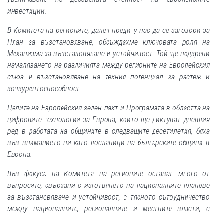
инвестиции.
В Комитета на регионите, далеч преди у нас да се заговори за
План за възстановяване, обсъждахме ключовата роля на
Механизма за възстановяване и устойчивост. Той ще подкрепи
намаляването на различията между регионите на Европейския
съюз и възстановяване на техния потенциал за растеж и
конкурентоспособност.
Целите на Европейския зелен пакт и Програмата в областта на
цифровите технологии за Европа, които ще диктуват дневния
ред в работата на общините в следващите десетилетия, бяха
във вниманието ни като посланици на българските общини в
Европа.
Във фокуса на Комитета на регионите остават много от
въпросите, свързани с изготвянето на националните планове
за възстановяване и устойчивост, с тясното сътрудничество
между националните, регионалните и местните власти, с