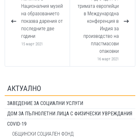
Националния музей
тримата европейци
на образованието
в Международна
показва дарения от
конференция в
последните две
Индия за
години
производство на
пластмасови
15 март 2021
опаковки
16 март 2021
АКТУАЛНО
ЗАВЕДЕНИЕ ЗА СОЦИАЛНИ УСЛУГИ
ДОМ ЗА ПЪЛНОЛЕТНИ ЛИЦА С ФИЗИЧЕСКИ УВРЕЖДАНИЯ
COVID-19
ОБЩИНСКИ СОЦИАЛЕН ФОНД