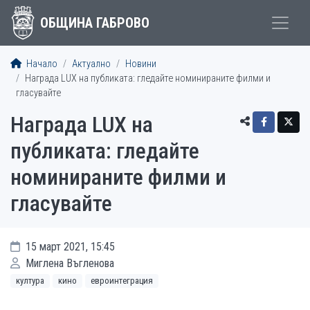
ОБЩИНА ГАБРОВО
Начало
Актуално
Новини
Награда LUX на публиката: гледайте номинираните филми и
гласувайте
Награда LUX на
публиката: гледайте
номинираните филми и
гласувайте
15 март 2021, 15:45
Миглена Въгленова
култура
кино
евроинтеграция