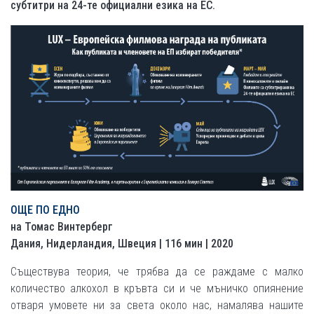
субтитри на 24-те официални езика на ЕС.
ОЩЕ ПО ЕДНО
на Томас Винтерберг
Дания, Нидерландия, Швеция | 116 мин | 2020
Съществува теория, че трябва да се раждаме с малко
количество алкохол в кръвта си и че мъничко опиянение
отваря умовете ни за света около нас, намалява нашите