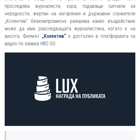
проследява журналисти, хора, подаващи сигнали за
нередности, жертви на изгаряния и държавни служители
„Колектив“ безкомпромисно разкрива какво въздействие
може да има разследващата журналистика, когато е на
висота. Филмът
„Колектив“
е достъпен в платформата за
видео по заявка HBO GO.