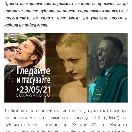
Призът на Европейския парламент за кино се променя, за да
привлече повече публика за повече европейски киноленти, а
почитателите на киното вече могат да участват пряко в
избора на победителя.
Любителите на европейско кино могат да участват в избора
на победителя за филмовата награда LUX („Лукс“) на
публиката чрез гласуване до 23 май 2021 г. Жури от
представители на Европейската филмова академия и Europa