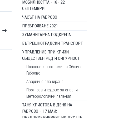
МОБИЛНОСТТА - 16 - 22
СЕПТЕМВРИ
ЧАСЪТ НА ГАБРОВО
ПРЕБРОЯВАНЕ 2021
ХУМАНИТАРНА ПОДКРЕПА
ВЪТРЕШНОГРАДСКИ ТРАНСПОРТ
УПРАВЛЕНИЕ ПРИ КРИЗИ,
ОБЩЕСТВЕН РЕД И СИГУРНОСТ
Планове и програми на Община
Габрово
Аварийно планиране
Прогноза и кодове за опасни
метеорологични явления
ТАНЯ ХРИСТОВА В ДЕНЯ НА
ГАБРОВО – 17 МАЙ:
ПРЕДПРИЕМЧИВИЯТ НИ ДУХ ЩЕ