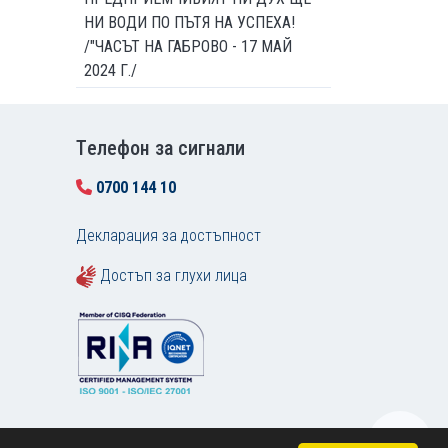
НИ ВОДИ ПО ПЪТЯ НА УСПЕХА!
/"ЧАСЪТ НА ГАБРОВО - 17 МАЙ
2024 Г./
Tелефон за сигнали
0700 144 10
Декларация за достъпност
Достъп за глухи лица