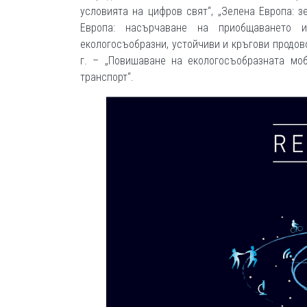
условията на цифров свят“, „Зелена Европа: з
Европа: насърчаване на приобщаването и
екологосъобразни, устойчиви и кръгови продов
г. – „Повишаване на екологосъобразната моб
транспорт“.