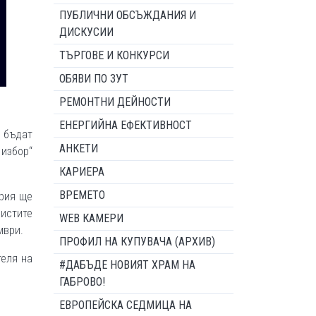
ПУБЛИЧНИ ОБСЪЖДАНИЯ И
ДИСКУСИИ
ТЪРГОВЕ И КОНКУРСИ
ОБЯВИ ПО ЗУТ
РЕМОНТНИ ДЕЙНОСТИ
ЕНЕРГИЙНА ЕФЕКТИВНОСТ
е бъдат
АНКЕТИ
 избор“
КАРИЕРА
ВРЕМЕТО
ория ще
листите
WEB КАМЕРИ
мври.
ПРОФИЛ НА КУПУВАЧА (АРХИВ)
теля на
#ДАБЪДЕ НОВИЯТ ХРАМ НА
ГАБРОВО!
ЕВРОПЕЙСКА СЕДМИЦА НА