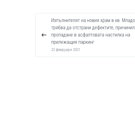
Изпълнителят на новия храм в кв. Млад
трябва да отстрани дефектите, причинил
пропадане в асфалтовата настилка на
прилежащия паркинг
22 февруари 2021