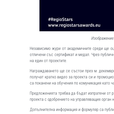
Изображение: 
Независимо жури от академичните среди ще оц
отличени със сертификат и медал. Чрез публич
на един от проектите.
Награждаването ще се състои през м. декември
получат кратко видео за проекта си и промоцио
са поканени на обучения по комуникация като ч
Предложенията трябва да бъдат изпратени от р
проекта с одобрението на управляващия орган 
Допълнителна информация и формуляр са публ