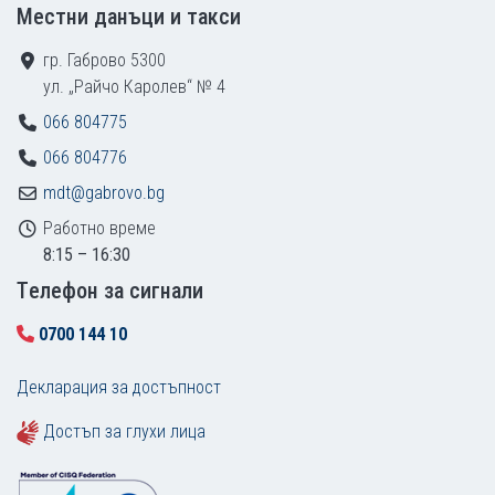
Местни данъци и такси
гр. Габрово 5300
ул. „Райчо Каролев“ № 4
066 804775
066 804776
mdt@gabrovo.bg
Работно време
8:15 – 16:30
Tелефон за сигнали
0700 144 10
Декларация за достъпност
Достъп за глухи лица