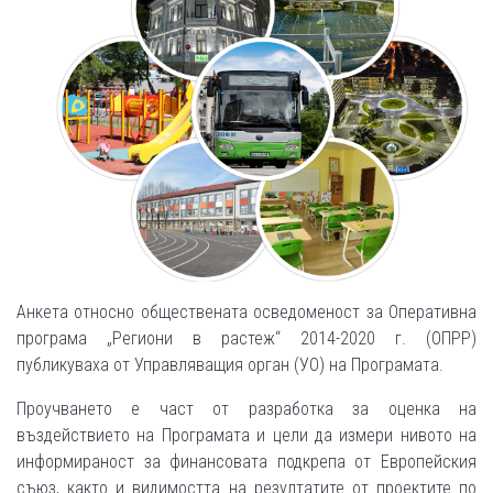
Анкета относно обществената осведоменост за Оперативна
програма „Региони в растеж“ 2014-2020 г. (ОПРР)
публикуваха от Управляващия орган (УО) на Програмата.
Проучването е част от разработка за оценка на
въздействието на Програмата и цели да измери нивото на
информираност за финансовата подкрепа от Европейския
съюз, както и видимостта на резултатите от проектите по