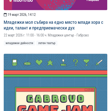
19 март 2026, 14:12
Младежки мол събира на едно място млади хора с
идеи, талант и предприемачески дух
22 март 2026 г. 11:00 - 16:00 ч. Младежки център - Габрово
младежки дейности
летен театър