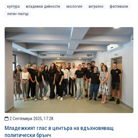
култура
младежки дейности
екология
актуално
фестивали
летен театър
2 Септември 2025, 17:28
Младежкият глас в центъра на вдъхновяващ
политически брънч