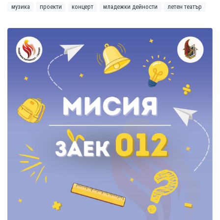
музика
проекти
концерт
младежки дейности
летен театър