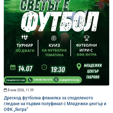
8 юли 2026, 11:39
Дрескод футболна фланелка за споделеното
гледане на първия полуфинал с Младежки център и
ОФК „Янтра“