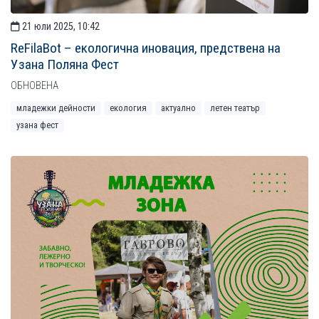
21 юли 2025, 10:42
ReFilaBot – екологична иновация, предствена на
Узана Поляна Фест
ОБНОВЕНА
младежки дейности
екология
актуално
летен театър
узана фест