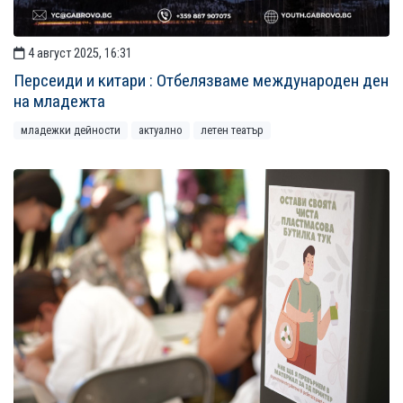
4 август 2025, 16:31
Персеиди и китари : Отбелязваме международен ден
на младежта
младежки дейности
актуално
летен театър