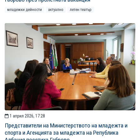
младежки дейности
актуално
летен театър
1 април 2026, 17:28
Представители на Министерството на младежта и
спорта и Агенцията за младежта на Република
Албания посетиха Габрово