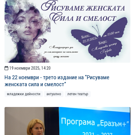
19 ноември 2025, 14:20
На 22 ноември - трето издание на "Рисуваме
женската сила и смелост“
младежки дейности
актуално
летен театър