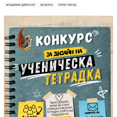
младежки дейности
актуално
летен театър