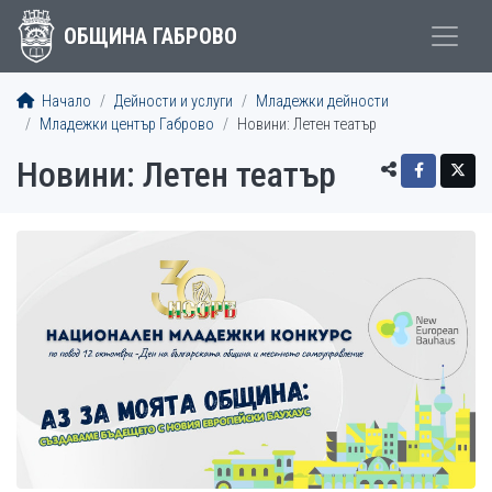
ОБЩИНА ГАБРОВО
Начало
Дейности и услуги
Младежки дейности
Младежки център Габрово
Новини: Летен театър
Новини: Летен театър
СТАТИИ