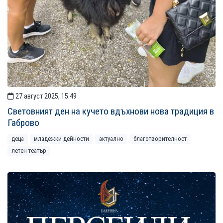
27 август 2025, 15:49
Световният ден на кучето вдъхнови нова традиция в
Габрово
деца
младежки дейности
актуално
благотворителност
летен театър