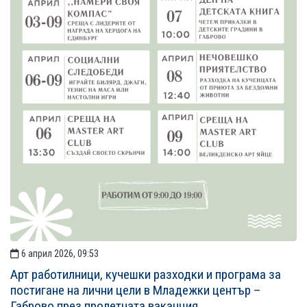
6 април 2026, 09:53
Арт работилници, кучешки разходки и програма за
постигане на лични цели в Младежки център –
Габрово през пролетната ваканция