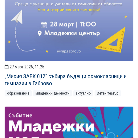
27 март 2026, 11:25
„Мисия ЗАЕК 012“ събира бъдещи осмокласници и
гимназии в Габрово
образование
младежки дейности
актуално
летен театър