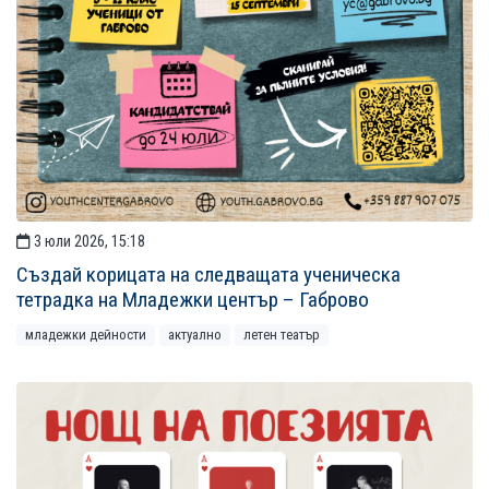
3 юли 2026, 15:18
Създай корицата на следващата ученическа
тетрадка на Младежки център – Габрово
младежки дейности
актуално
летен театър