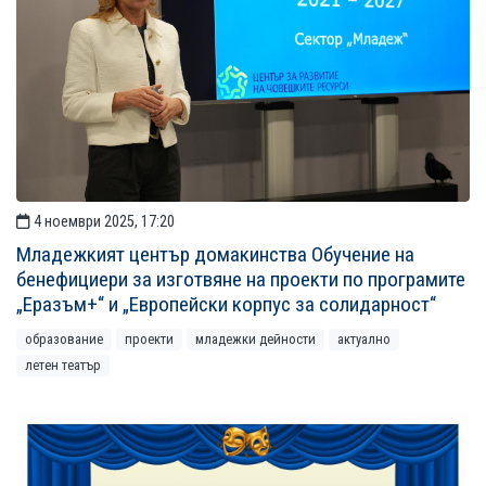
4 ноември 2025, 17:20
Младежкият център домакинства Обучение на
бенефициери за изготвяне на проекти по програмите
„Еразъм+“ и „Европейски корпус за солидарност“
образование
проекти
младежки дейности
актуално
летен театър