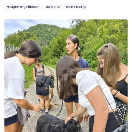
младежки дейности
актуално
летен театър