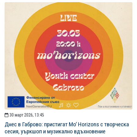
30 март 2026, 13:45
Днес в Габрово: пристигат Mo’ Horizons с творческа
сесия, уъркшоп и музикално вдъхновение