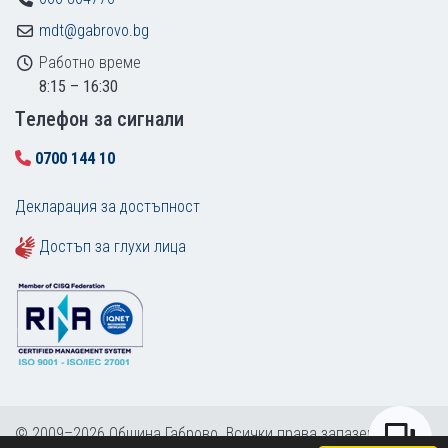
mdt@gabrovo.bg
Работно време
8:15 – 16:30
Tелефон за сигнали
0700 144 10
Декларация за достъпност
Достъп за глухи лица
© 2009–2026 Община Габрово. Всички права запазени.