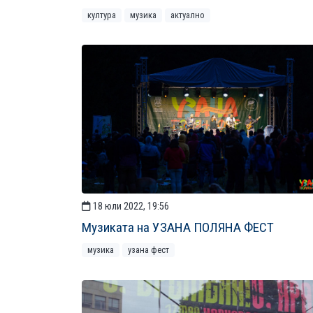
култура
музика
актуално
18 юли 2022, 19:56
Музиката на УЗАНА ПОЛЯНА ФЕСТ
музика
узана фест