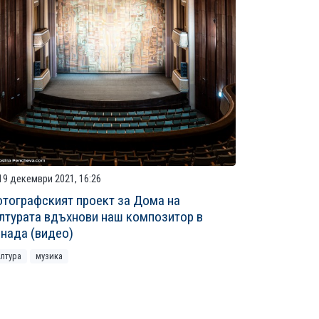
19 декември 2021, 16:26
тографският проект за Дома на
лтурата вдъхнови наш композитор в
нада (видео)
ултура
музика