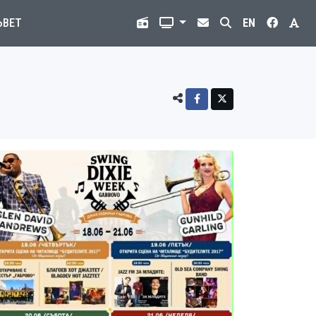
ЪВЕТ
EN