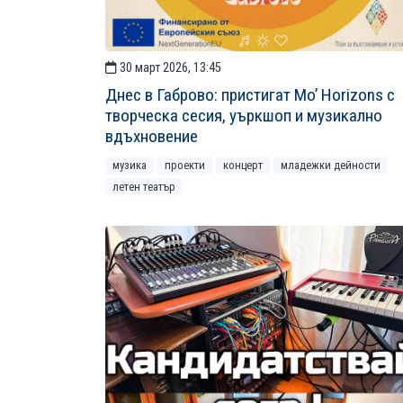
30 март 2026, 13:45
Днес в Габрово: пристигат Mo’ Horizons с
творческа сесия, уъркшоп и музикално
вдъхновение
музика
проекти
концерт
младежки дейности
летен театър