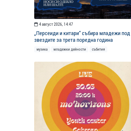
4 август 2026, 14:47
„Персеиди и китари“ събира младежи под
звездите за трета поредна година
музика
младежки дейности
събития