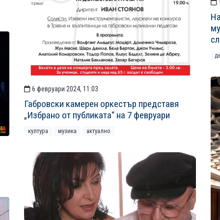
На
му
сл
д
6 февруари 2024, 11:03
Габровски камерен оркестър представя
„Избрано от публиката“ на 7 февруари
култура
музика
актуално