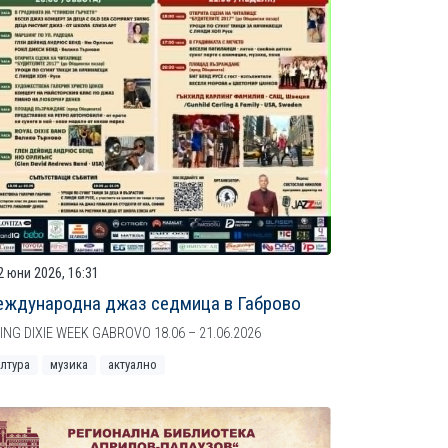
2 юни 2026, 16:31
ждународна джаз седмица в Габрово
ING DIXIE WEEK GABROVO 18.06 – 21.06.2026
ултура
музика
актуално