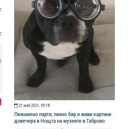
21 май 2021, 09:18
Пижамено парти, пиано бар и живи картини
довечера в Нощта на музеите в Габрово