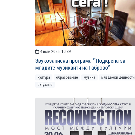
4 юли 2025, 10:39
Звукозаписна програма “‘Подкрепа за
младите музиканти на Габрово”
култура
образование
музика
младежки дейности
актуално