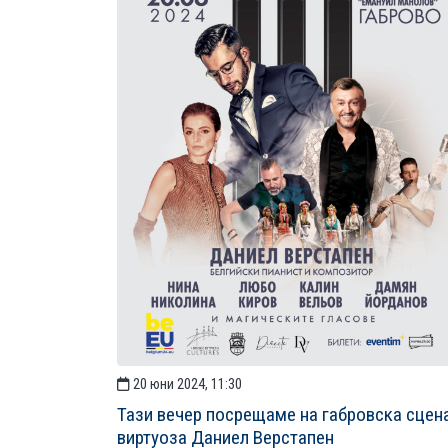
20 юни 2024, 11:30
Тази вечер посрещаме на габровска сцен
виртуоза Даниел Верстапен