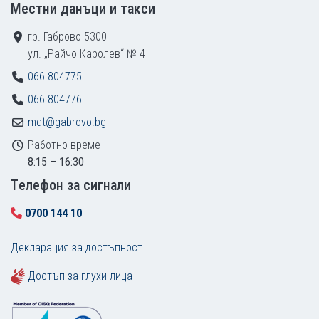
Местни данъци и такси
гр. Габрово 5300
ул. „Райчо Каролев“ № 4
066 804775
066 804776
mdt@gabrovo.bg
Работно време
8:15 – 16:30
Tелефон за сигнали
0700 144 10
Декларация за достъпност
Достъп за глухи лица