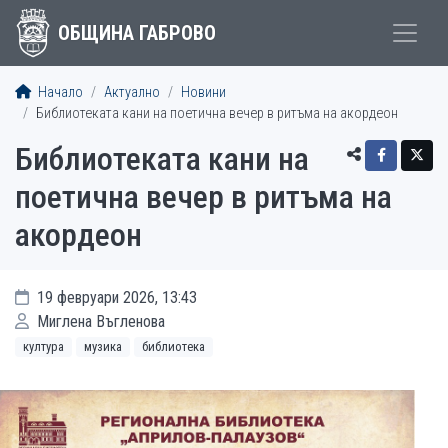
ОБЩИНА ГАБРОВО
Начало
Актуално
Новини
Библиотеката кани на поетична вечер в ритъма на акордеон
Библиотеката кани на
поетична вечер в ритъма на
акордеон
19 февруари 2026, 13:43
Миглена Въгленова
култура
музика
библиотека