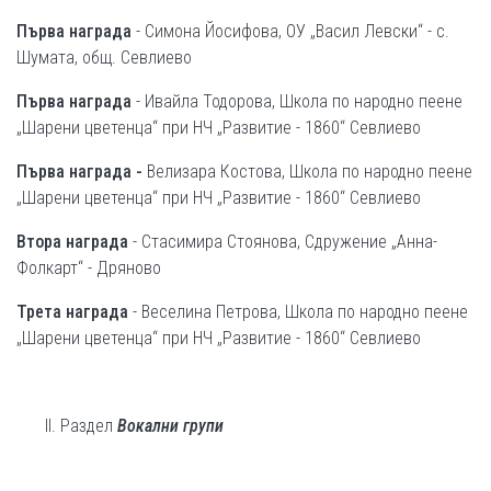
Първа награда
- Симона Йосифова, ОУ „Васил Левски“ - с.
Шумата, общ. Севлиево
Първа награда
- Ивайла Тодорова, Школа по народно пеене
„Шарени цветенца“ при НЧ „Развитие - 1860“ Севлиево
Първа награда -
Велизара Костова, Школа по народно пеене
„Шарени цветенца“ при НЧ „Развитие - 1860“ Севлиево
Втора награда
- Стасимира Стоянова, Сдружение „Анна-
Фолкарт“ - Дряново
Трета награда
- Веселина Петрова, Школа по народно пеене
„Шарени цветенца“ при НЧ „Развитие - 1860“ Севлиево
Раздел
Вокални групи