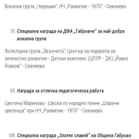
Вокална група „Черешки“, НЧ „Развитие - 1870“ - Севлиево
Специална награда на ДФА „Габровче“ за най-добра
вокална група
Фолклорна група „Звънчета“, Център за подкрепа за
личностно развитие - Детски комплекс (ЦПЛР - ДК) „Йовко
Йовков“ - Севлиево
Награда за отлична педагогическа работа
Цветина Маринова - Школа по народно пеене „Шарени
цветенца“ при НЧ „Развитие - 1870“ - Севлиево
Специална награда „Златен славей“ на Община Габрово