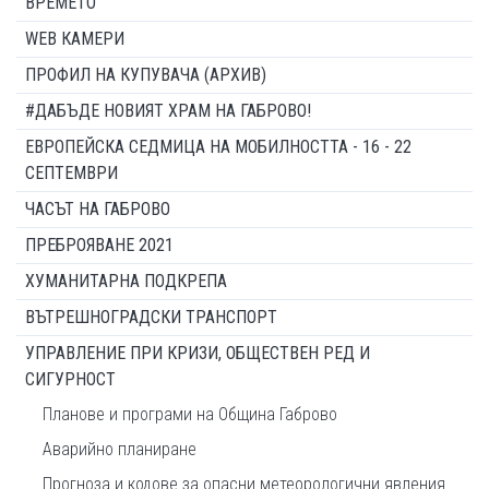
ВРЕМЕТО
WEB КАМЕРИ
ПРОФИЛ НА КУПУВАЧА (АРХИВ)
#ДАБЪДЕ НОВИЯТ ХРАМ НА ГАБРОВО!
ЕВРОПЕЙСКА СЕДМИЦА НА МОБИЛНОСТТА - 16 - 22
СЕПТЕМВРИ
ЧАСЪТ НА ГАБРОВО
ПРЕБРОЯВАНЕ 2021
ХУМАНИТАРНА ПОДКРЕПА
ВЪТРЕШНОГРАДСКИ ТРАНСПОРТ
УПРАВЛЕНИЕ ПРИ КРИЗИ, ОБЩЕСТВЕН РЕД И
СИГУРНОСТ
Планове и програми на Община Габрово
Аварийно планиране
Прогноза и кодове за опасни метеорологични явления