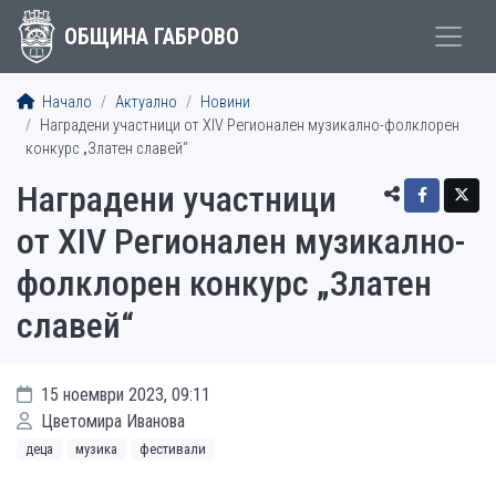
ОБЩИНА ГАБРОВО
Начало
Актуално
Новини
Наградени участници от XIV Регионален музикално-фолклорен
конкурс „Златен славей“
Наградени участници
от XIV Регионален музикално-
фолклорен конкурс „Златен
славей“
15 ноември 2023, 09:11
Цветомира Иванова
деца
музика
фестивали