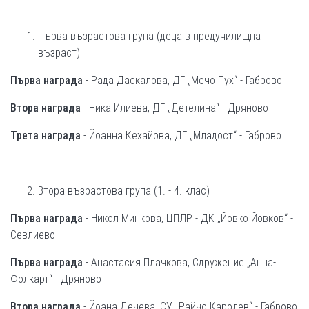
Първа възрастова група (деца в предучилищна
възраст)
Първа награда
- Рада Даскалова, ДГ „Мечо Пух“ - Габрово
Втора награда
- Ника Илиева, ДГ „Детелина“ - Дряново
Трета награда
- Йоанна Кехайова, ДГ „Младост“ - Габрово
Втора възрастова група (1. - 4. клас)
Първа награда
- Никол Минкова, ЦПЛР - ДК „Йовко Йовков“ -
Севлиево
Първа награда
- Анастасия Плачкова, Сдружение „Анна-
Фолкарт“ - Дряново
Втора награда
- Йоана Дечева, СУ „Райчо Каролев“ - Габрово