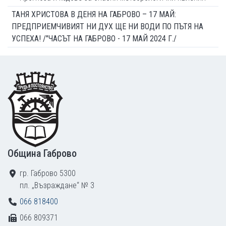
ТАНЯ ХРИСТОВА В ДЕНЯ НА ГАБРОВО – 17 МАЙ:
ПРЕДПРИЕМЧИВИЯТ НИ ДУХ ЩЕ НИ ВОДИ ПО ПЪТЯ НА
УСПЕХА! /"ЧАСЪТ НА ГАБРОВО - 17 МАЙ 2024 Г./
Footer
Община Габрово
гр. Габрово 5300
пл. „Възраждане“ № 3
066 818400
066 809371