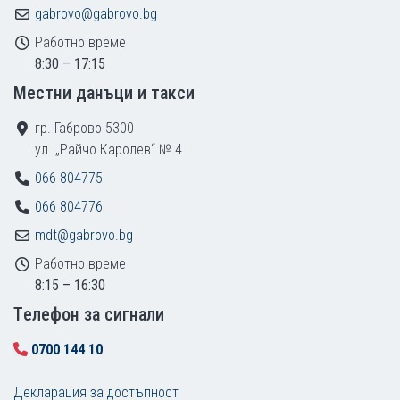
gabrovo@gabrovo.bg
Работно време
8:30 – 17:15
Местни данъци и такси
гр. Габрово 5300
ул. „Райчо Каролев“ № 4
066 804775
066 804776
mdt@gabrovo.bg
Работно време
8:15 – 16:30
Tелефон за сигнали
0700 144 10
Декларация за достъпност