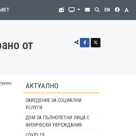
ЪВЕТ
EN
ано от
ктуално
АКТУАЛНО
ЗАВЕДЕНИЕ ЗА СОЦИАЛНИ
УСЛУГИ
ДОМ ЗА ПЪЛНОЛЕТНИ ЛИЦА С
ФИЗИЧЕСКИ УВРЕЖДАНИЯ
COVID-19