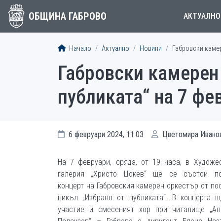
ОБЩИНА ГАБРОВО
АКТУАЛНО
Начало
Актуално
Новини
Габровски камер
Габровски камерен
публиката“ на 7 фе
6 февруари 2024, 11:03
Цветомира Ивано
На 7 февруари, сряда, от 19 часа, в Художе
галерия „Христо Цокев“ ще се състои по
концерт на Габровския камерен оркестър от по
цикъл „Избрано от публиката“. В концерта 
участие и смесеният хор при читалище „Ап