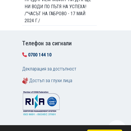
НИ ВОДИ ПО ПЪТЯ НА УСПЕХА!
/"ЧАСЪТ НА ГАБРОВО - 17 МАЙ
2024 Г./
Tелефон за сигнали
0700 144 10
Декларация за достъпност
Достъп за глухи лица