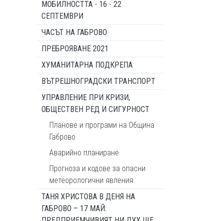
МОБИЛНОСТТА - 16 - 22
СЕПТЕМВРИ
ЧАСЪТ НА ГАБРОВО
ПРЕБРОЯВАНЕ 2021
ХУМАНИТАРНА ПОДКРЕПА
ВЪТРЕШНОГРАДСКИ ТРАНСПОРТ
УПРАВЛЕНИЕ ПРИ КРИЗИ,
ОБЩЕСТВЕН РЕД И СИГУРНОСТ
Планове и програми на Община
Габрово
Аварийно планиране
Прогноза и кодове за опасни
метеорологични явления
ТАНЯ ХРИСТОВА В ДЕНЯ НА
ГАБРОВО – 17 МАЙ:
ПРЕДПРИЕМЧИВИЯТ НИ ДУХ ЩЕ