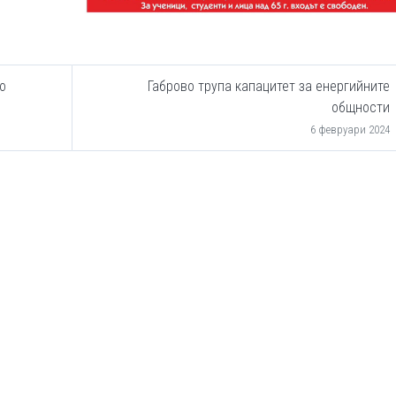
о
Габрово трупа капацитет за енергийните
общности
6 февруари 2024