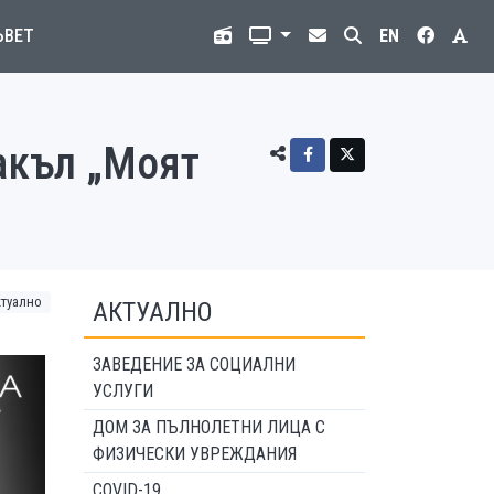
ЪВЕТ
EN
акъл „Моят
ктуално
АКТУАЛНО
ЗАВЕДЕНИЕ ЗА СОЦИАЛНИ
УСЛУГИ
ДОМ ЗА ПЪЛНОЛЕТНИ ЛИЦА С
ФИЗИЧЕСКИ УВРЕЖДАНИЯ
COVID-19