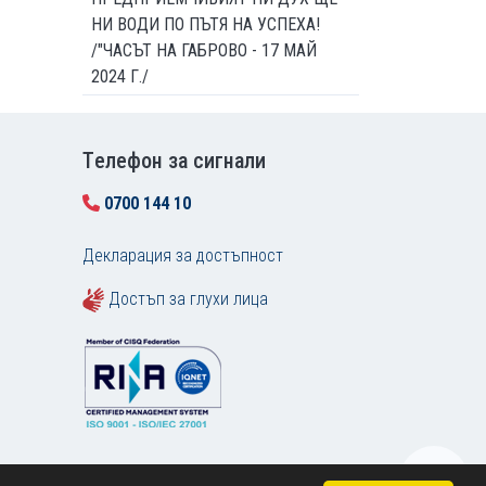
НИ ВОДИ ПО ПЪТЯ НА УСПЕХА!
/"ЧАСЪТ НА ГАБРОВО - 17 МАЙ
2024 Г./
Tелефон за сигнали
0700 144 10
Декларация за достъпност
Достъп за глухи лица