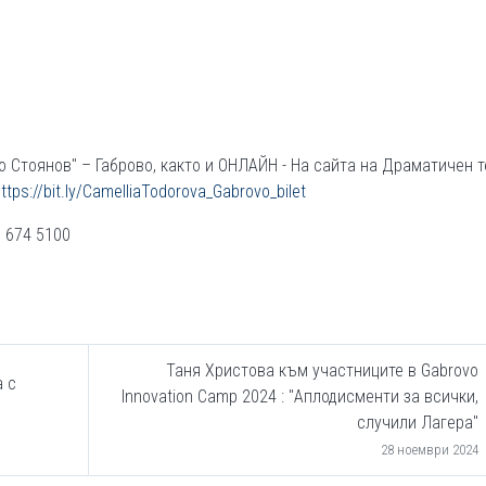
о Стоянов" – Габрово, както и ОНЛАЙН - На сайта на Драматичен 
ttps://bit.ly/CamelliaTodorova_Gabrovo_bilet
9 674 5100
Таня Христова към участниците в Gabrovo
а с
Innovation Camp 2024 : "Аплодисменти за всички,
случили Лагера"
28 ноември 2024