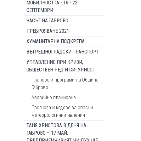
МОБИЛНОСТТА - 16 - 22
СЕПТЕМВРИ
ЧАСЪТ НА ГАБРОВО
ПРЕБРОЯВАНЕ 2021
ХУМАНИТАРНА ПОДКРЕПА
ВЪТРЕШНОГРАДСКИ ТРАНСПОРТ
УПРАВЛЕНИЕ ПРИ КРИЗИ,
ОБЩЕСТВЕН РЕД И СИГУРНОСТ
Планове и програми на Община
Габрово
Аварийно планиране
Прогноза и кодове за опасни
метеорологични явления
ТАНЯ ХРИСТОВА В ДЕНЯ НА
ГАБРОВО – 17 МАЙ:
ПРЕДПРИЕМЧИВИЯТ НИ ДУХ ЩЕ