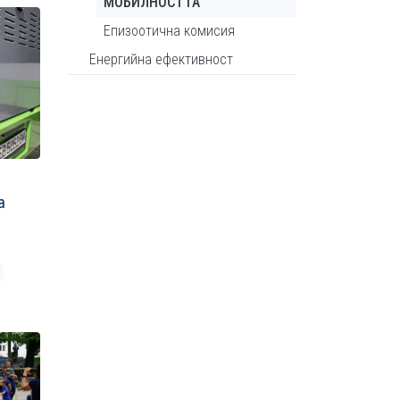
МОБИЛНОСТТА
Епизоотична комисия
Енергийна ефективност
а