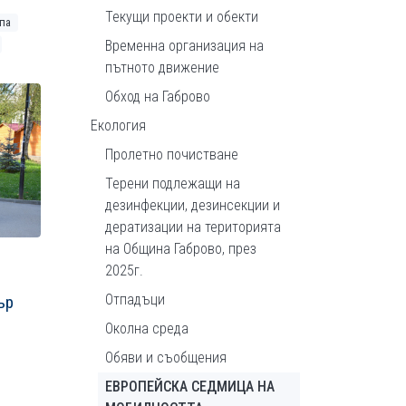
Текущи проекти и обекти
па
Временна организация на
пътното движение
Обход на Габрово
Екология
Пролетно почистване
Терени подлежащи на
дезинфекции, дезинсекции и
дератизации на територията
на Община Габрово, през
2025г.
Отпадъци
ър
Околна среда
Обяви и съобщения
ЕВРОПЕЙСКА СЕДМИЦА НА