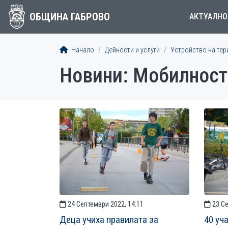
ОБЩИНА ГАБРОВО
АКТУАЛНО
Начало
Дейности и услуги
Устройство на тер
Новини: Мобилност
СТАТИИ
24 Септември 2022, 14:11
23 Се
Деца учиха правилата за
40 уч