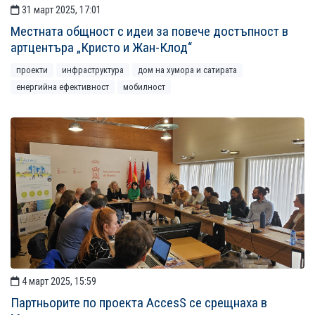
31 март 2025, 17:01
Местната общност с идеи за повече достъпност в
артцентъра „Кристо и Жан-Клод“
проекти
инфраструктура
дом на хумора и сатирата
енергийна ефективност
мобилност
4 март 2025, 15:59
Партньорите по проекта AccesS се срещнаха в