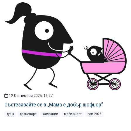
12 Септември 2025, 16:27
Състезавайте се в „Мама е добър шофьор“
деца
транспорт
кампании
мобилност
есм 2025