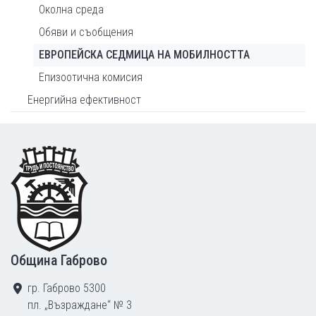
Околна среда
Обяви и съобщения
ЕВРОПЕЙСКА СЕДМИЦА НА МОБИЛНОСТТА
Епизоотична комисия
Енергийна ефективност
Footer
Община Габрово
гр. Габрово 5300
пл. „Възраждане“ № 3