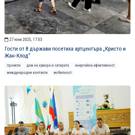
27 юни 2025, 17:03
Гости от 8 държави посетиха артцентъра „Кристо и
Жан-Клод“
проекти
дом на хумора и сатирата
енергийна ефективност
международни контакти
мобилност