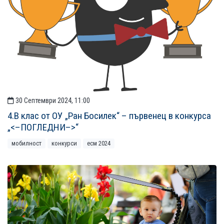
30 Септември 2024, 11:00
4.В клас от ОУ „Ран Босилек“ – първенец в конкурса
„<–ПОГЛЕДНИ–>“
мобилност
конкурси
есм 2024