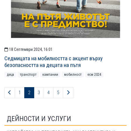
18 Септември 2024, 16:01
Седмицата на мобилността с акцент върху
безопасността на децата на пътя
деца
транспорт
кампании
мобилност
есм 2024
Предходна страница
Следваща страница
1
2
3
4
5
ДЕЙНОСТИ И УСЛУГИ