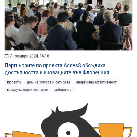
7 ноември 2024, 16:16
Партньорите по проекта AccesS обсъдиха
достъпността и иновациите във Флоренция
проекти
дом на хумора и сатирата
енергийна ефективност
международни контакти
мобилност