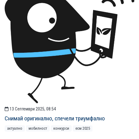
13 Септември 2025, 08:54
Снимай оригинално, спечели триумфално
актуално
мобилност
конкурси
есм 2025