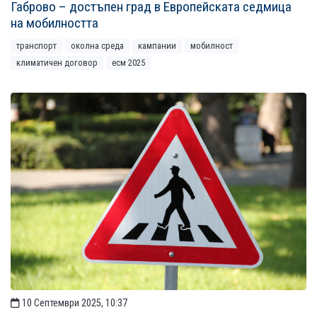
Габрово – достъпен град в Европейската седмица
на мобилността
транспорт
околна среда
кампании
мобилност
климатичен договор
есм 2025
10 Септември 2025, 10:37