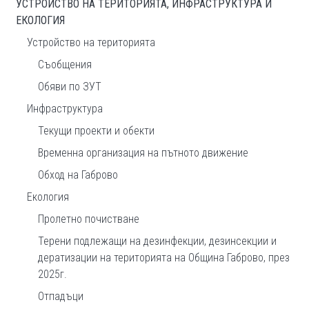
УСТРОЙСТВО НА ТЕРИТОРИЯТА, ИНФРАСТРУКТУРА И
ЕКОЛОГИЯ
Устройство на територията
Съобщения
Обяви по ЗУТ
Инфраструктура
Текущи проекти и обекти
Временна организация на пътното движение
Обход на Габрово
Екология
Пролетно почистване
Терени подлежащи на дезинфекции, дезинсекции и
дератизации на територията на Община Габрово, през
2025г.
Отпадъци