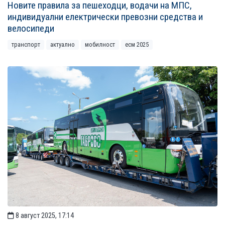
Новите правила за пешеходци, водачи на МПС,
индивидуални електрически превозни средства и
велосипеди
транспорт
актуално
мобилност
есм 2025
8 август 2025, 17:14